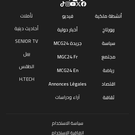
تأملات
أنشطة ملكية
فيديو
أحاديث دينية
ربورتاج
أخبار دولية
SENIOR TV
سياسة
جريدة MCG24
بيبل
مجتمع
MGC24 Fr
الطقس
رياضة
MCG24 En
H.TECH
اقتصاد
Annonces Légales
آراء ودراسات
ثقافة
سياسة الاستخدام
اتفاقية الاستخدام