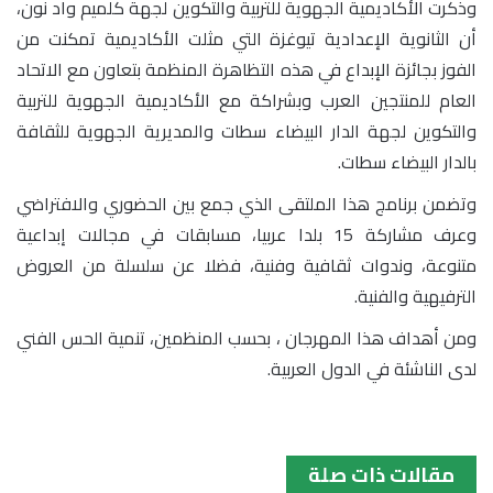
وذكرت الأكاديمية الجهوية للتربية والتكوين لجهة كلميم واد نون،
أن الثانوية الإعدادية تيوغزة التي مثلت الأكاديمية تمكنت من
الفوز بجائزة الإبداع في هذه التظاهرة المنظمة بتعاون مع الاتحاد
العام للمنتجين العرب وبشراكة مع الأكاديمية الجهوية للتربية
والتكوين لجهة الدار البيضاء سطات والمديرية الجهوية للثقافة
بالدار البيضاء سطات.
وتضمن برنامج هذا الملتقى الذي جمع بين الحضوري والافتراضي
وعرف مشاركة 15 بلدا عربيا، مسابقات في مجالات إبداعية
متنوعة، وندوات ثقافية وفنية، فضلا عن سلسلة من العروض
الترفيهية والفنية.
ومن أهداف هذا المهرجان ، بحسب المنظمين، تنمية الحس الفني
لدى الناشئة في الدول العربية.
مقالات ذات صلة