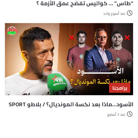
“طاس” … كواليس تفضح عمق الأزمة ؟
منذ أسبوع واحد
برامجنا
الأسود…ماذا بعد نكسة المونديال؟ / بلاطو SPORT
منذ 3 أسابيع