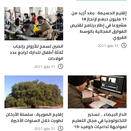
إقليم الحسيمة : رصد أزيد من
11 مليون درهم لإنجاز 18
مشروعا في إطار برنامج تقليص
الفوارق المجالية بالوسط
القروي
31 مايو، 2021
الصين تسمح للأزواج بإنجاب
ثلاثة أطفال لتدارك تراجع عدد
الولادات
31 مايو، 2021
الدار البيضاء .. تسخير
إقليم الصويرة.. سلسلة الأركان
التكنولوجيا في مجال التعليم
تطورت خلال السنوات الأخيرة
لمواجهة تداعيات كوفيد-19
31 مايو، 2021