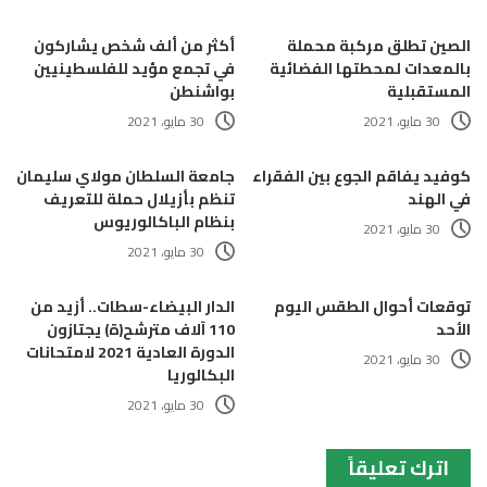
الصين تطلق مركبة محملة
أكثر من ألف شخص يشاركون
بالمعدات لمحطتها الفضائية
في تجمع مؤيد للفلسطينيين
المستقبلية
بواشنطن
30 مايو، 2021
30 مايو، 2021
كوفيد يفاقم الجوع بين الفقراء
جامعة السلطان مولاي سليمان
في الهند
تنظم بأزيلال حملة للتعريف
بنظام الباكالوريوس
30 مايو، 2021
30 مايو، 2021
توقعات أحوال الطقس اليوم
الدار البيضاء-سطات.. أزيد من
الأحد
110 آلاف مترشح(ة) يجتازون
الدورة العادية 2021 لامتحانات
30 مايو، 2021
البكالوريا
30 مايو، 2021
اترك تعليقاً