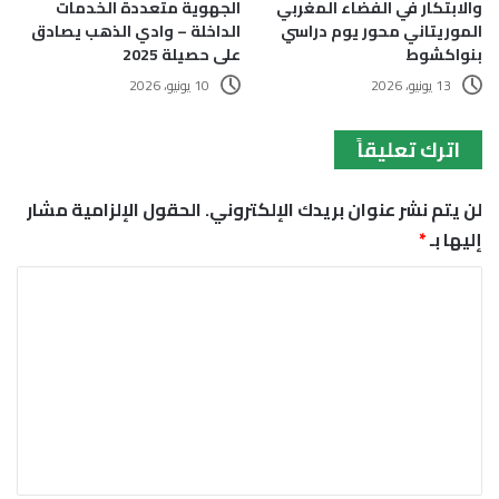
والابتكار في الفضاء المغربي
الجهوية متعددة الخدمات
الموريتاني محور يوم دراسي
الداخلة – وادي الذهب يصادق
بنواكشوط
على حصيلة 2025
13 يونيو، 2026
10 يونيو، 2026
اترك تعليقاً
لن يتم نشر عنوان بريدك الإلكتروني.
الحقول الإلزامية مشار
إليها بـ
*
ا
ل
ت
ع
ل
ي
ق