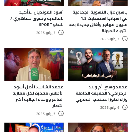
ياسين عزار: التسوية الجماعية
أسود المونديال…تأكيد
في إسبانيا استقطبت 1.3
للعالمية وتفوق جماهيري /
مليون مهاجر وآفاق جديدة بعد
بلاطو SPORT
انتهاء المهلة
7 يوليو، 2026
7 يوليو، 2026
محمد وهبي أم وليد
محمد الشايب: تأهل أسود
الركراكي؟ الحقيقة الكاملة
الأطلس مفخرة لكل مغاربة
وراء تطور المنتخب المغربي
العالم ووحدة الجالية أكبر
انتصار
6 يوليو، 2026
5 يوليو، 2026