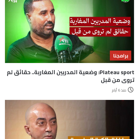
برامجنا
Plateau sport: وضعية المدربين المغاربة.. حقائق لم
تروى من قبل
منذ 6 أيام