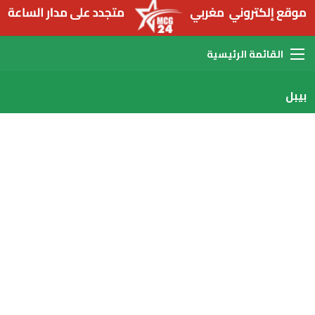
القائمة
بيبل