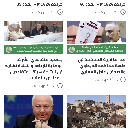
جريدة MCG24 – العدد 40
جريدة MCG24 – العدد 39
19 مارس، 2026
14 مارس، 2026
هدا ما قررت المحكمة في
جمعية متقاعدي الشركة
جلسة محاكمة الحيداوي
الوطنية للإذاعة والتلفزة تشارك
والصحفي عادل العماري
في أنشطة هيئة المتقاعدين
المدنيين بالمغرب
16 أكتوبر، 2023
14 أكتوبر، 2023