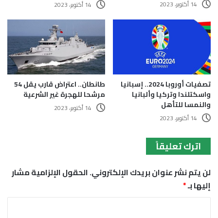
14 أكتوبر، 2023
14 أكتوبر، 2023
تصفيات أوروبا 2024.. إسبانيا
طانطان.. اعتراض قارب يقل 54
واسكتلندا وتركيا وألبانيا
مرشحا للهجرة غير الشرعية
والنمسا للتأهل
14 أكتوبر، 2023
14 أكتوبر، 2023
اترك تعليقاً
لن يتم نشر عنوان بريدك الإلكتروني.
الحقول الإلزامية مشار
إليها بـ
*
ا