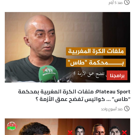
منذ 5 أيام
برامجنا
Plateau Sport: ملفات الكرة المغربية بمحكمة
“طاس” … كواليس تفضح عمق الأزمة ؟
منذ أسبوع واحد