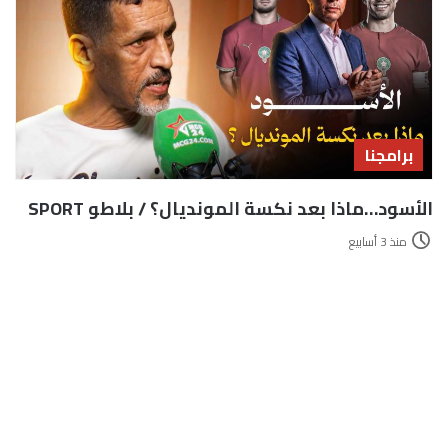
برامجنا
الأسود…ماذا بعد نكسة المونديال؟ / بلاطو SPORT
منذ 3 أسابيع