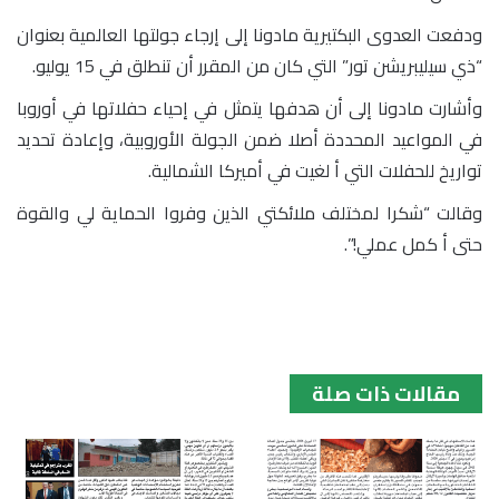
ودفعت العدوى البكتيرية مادونا إلى إرجاء جولتها العالمية بعنوان
“ذي سيليبريشن تور” التي كان من المقرر أن تنطلق في 15 يوليو.
وأشارت مادونا إلى أن هدفها يتمثل في إحياء حفلاتها في أوروبا
في المواعيد المحددة أصلا ضمن الجولة الأوروبية، وإعادة تحديد
تواريخ للحفلات التي أ لغيت في أميركا الشمالية.
وقالت “شكرا لمختلف ملائكتي الذين وفروا الحماية لي والقوة
حتى أ كمل عملي!”.
مقالات ذات صلة