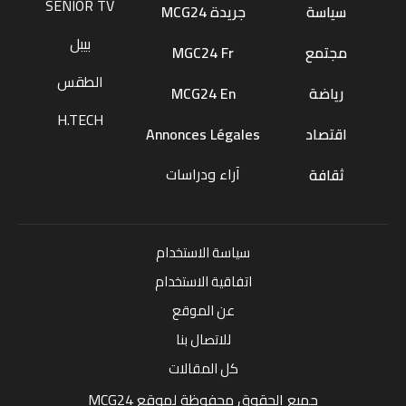
SENIOR TV
سياسة
جريدة MCG24
بيبل
مجتمع
MGC24 Fr
الطقس
رياضة
MCG24 En
H.TECH
اقتصاد
Annonces Légales
آراء ودراسات
ثقافة
سياسة الاستخدام
اتفاقية الاستخدام
عن الموقع
للاتصال بنا
كل المقالات
جميع الحقوق محفوظة لموقع MCG24