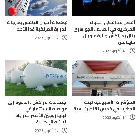
أفضل محافظي البنوك
توقعات أحوال الطقس ودرجات
المركزية في العالم.. الجواهري
الحرارة المرتقبة غدا الأحد
ينال بمراكش جائزة غلوبال
14 أكتوبر، 2023
فاينانس
14 أكتوبر، 2023
المؤشرات الأسبوعية لبنك
اجتماعات مراكش.. الدعوة إلى
المغرب في خمس نقاط رئيسية
مواصلة الاستثمار في
الهيدروجين الأخضر لمزاياه
14 أكتوبر، 2023
البيئية الإيجابية
14 أكتوبر، 2023