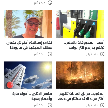
منذ 4 أيام
أسعار المحروقات بالمغرب
تقارير إسبانية: أخنوش يقضي
ترتفع بدرهم للتر الواحد
عطلته الصيفية في مايوركا
منذ 4 أيام
منذ 4 أيام
المغرب.. حرائق الغابات تلتهم
طقس الاثنين .. أجواء حارة
أكثر من 4 آلاف هكتار في 2026
وأمطار رعدية
منذ 4 أيام
منذ 4 أيام