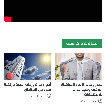
مقالات ذات صلة
مدير وكالة الأنباء العراقية:
أجواء حارة وزخات رعدية مرتقبة
المغرب وجهة جذابة
بعدد من المناطق
للاستثمارات
منذ 11 ساعة
منذ 6 ساعات