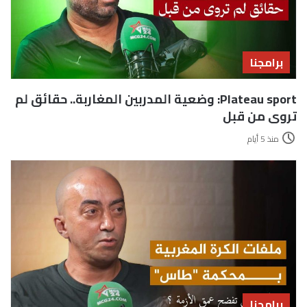
برامجنا
Plateau sport: وضعية المدربين المغاربة.. حقائق لم
تروى من قبل
منذ 5 أيام
برامجنا