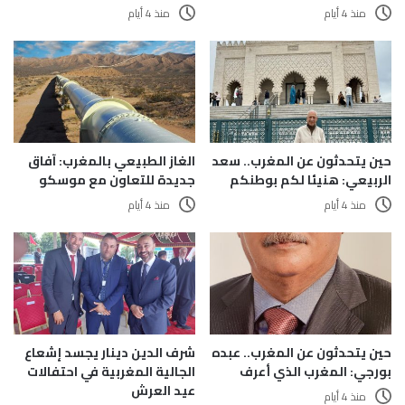
منذ 4 أيام
منذ 4 أيام
حين يتحدثون عن المغرب.. سعد
الغاز الطبيعي بالمغرب: آفاق
الربيعي: هنيئا لكم بوطنكم
جديدة للتعاون مع موسكو
منذ 4 أيام
منذ 4 أيام
حين يتحدثون عن المغرب.. عبده
شرف الدين دينار يجسد إشعاع
بورجي: المغرب الذي أعرف
الجالية المغربية في احتفالات
عيد العرش
منذ 4 أيام