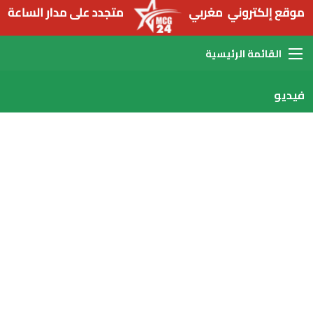
القائمة
فيديو