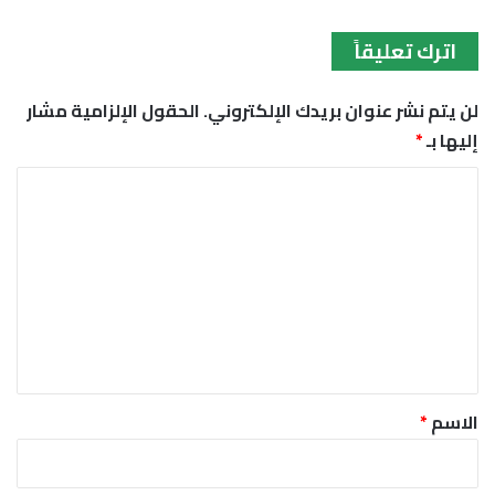
اترك تعليقاً
لن يتم نشر عنوان بريدك الإلكتروني.
الحقول الإلزامية مشار
إليها بـ
*
ا
ل
ت
ع
ل
ي
ق
*
الاسم
*