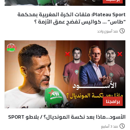
Plateau Sport: ملفات الكرة المغربية بمحكمة
“طاس” … كواليس تفضح عمق الأزمة ؟
منذ أسبوع واحد
برامجنا
الأسود…ماذا بعد نكسة المونديال؟ / بلاطو SPORT
منذ 3 أسابيع