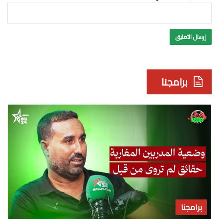
برامجنا
برامجنا