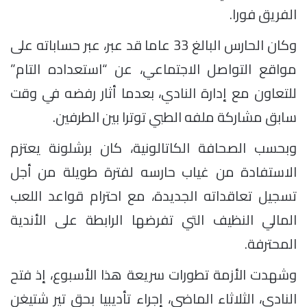
الفريق فورا.
وكان الحارس البالغ 33 عاما قد عبر، عبر حساباته على
مواقع التواصل الاجتماعي، عن “استعداده التام”
للتعاون مع إدارة النادي، بعدما أثار رفضه في وقت
سابق مشاركة ملفه الطبي توترا بين الطرفين.
وبحسب الصحافة الكاتالونية، كان برشلونة يعتزم
الاستفادة من غياب حارسه لفترة طويلة من أجل
تسجيل تعاقداته الجديدة، مع احترام قواعد اللعب
المالي النظيف التي تفرضها الرابطة على الأندية
المحترفة.
وشهدت الأزمة تطورات سريعة هذا الأسبوع، إذ فتح
النادي، الثلاثاء الماضي، إجراء تأديبيا بحق تير شتيغن