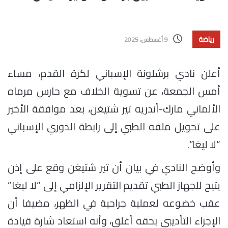
رياضة
9 أغسطس، 2025
أعلن نادي برشلونة الإسباني لكرة القدم، مساء
أمس الجمعة، عن تسوية الخلاف مع حارس مرماه
الألماني مارك-أندريه تير شتيغن، بعد موافقة الأخير
على تحويل ملفه الطبي إلى رابطة الدوري الإسباني
“لا ليغا”.
وأوضح النادي في بيان أن تير شتيغن وقع على إذن
يتيح للجهاز الطبي تقديم التقرير الإلزامي إلى “لا ليغا”
عقب خضوعه لعملية جراحية في الظهر، مضيفا أن
الإجراء التأديبي بحقه أغلق، وأنه استعاد شارة قيادة