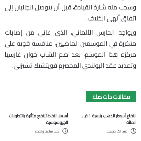
وسحب منه شارة القيادة، قبل أن يتوصل الجانبان إلى
اتفاق أنهى الخلاف.
ويواجه الحارس الألماني، الذي عانى من إصابات
متكررة في الموسمين الماضيين، منافسة قوية على
مركزه هذا الموسم، بعد ضم الشاب خوان غارسيا
وتمديد عقد البولندي المخضرم فويتشيك تشيزني.
مقالات ذات صلة
ارتفاع أسعار الذهب بنسبة 1 في
أسعار النفط ترتفع متأثرة بالتطورات
المائة
الجيوسياسية
منذ 28 دقيقة
منذ ساعة واحدة