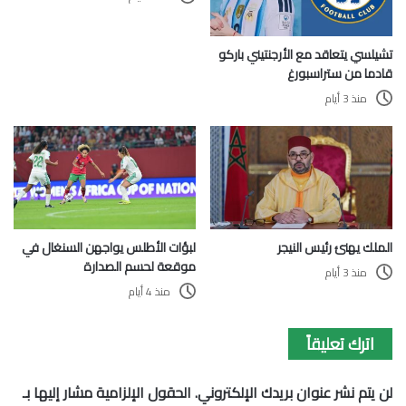
تشيلسي يتعاقد مع الأرجنتيني باركو
قادما من ستراسبورغ
منذ 3 أيام
الملك يهنئ رئيس النيجر
لبؤات الأطلس يواجهن السنغال في
موقعة لحسم الصدارة
منذ 3 أيام
منذ 4 أيام
اترك تعليقاً
لن يتم نشر عنوان بريدك الإلكتروني.
الحقول الإلزامية مشار إليها بـ