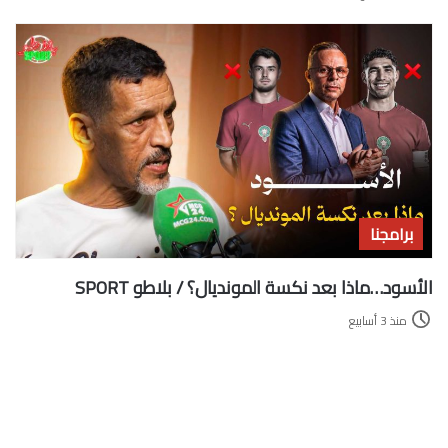
برامجنا
الأسود…ماذا بعد نكسة المونديال؟ / بلاطو SPORT
منذ 3 أسابيع