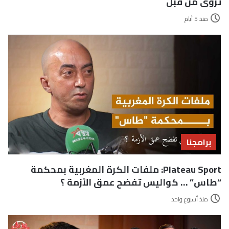
تروى من قبل
منذ 5 أيام
برامجنا
Plateau Sport: ملفات الكرة المغربية بمحكمة
“طاس” … كواليس تفضح عمق الأزمة ؟
منذ أسبوع واحد