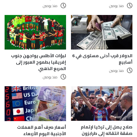
منذ يومين
منذ يومين
الدولار قرب أدنى مستوى في 6
لبؤات الأطلس يواجهن جنوب
أسابيع
إفريقيا بطموح العبور إلى
المربع الذهبي
منذ يومين
منذ يومين
صلاح يصل إلى تركيا لإتمام
أسعار صرف أهم العملات
صفقة انتقاله إلى طرابزون
الأجنبية اليوم الأربعاء