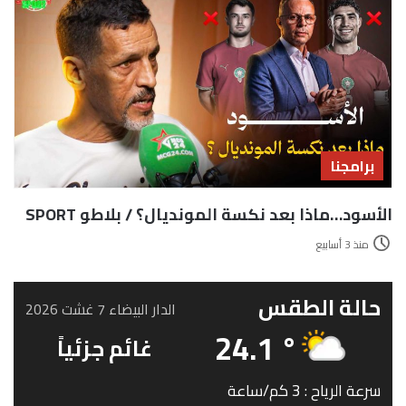
برامجنا
الأسود…ماذا بعد نكسة المونديال؟ / بلاطو SPORT
منذ 3 أسابيع