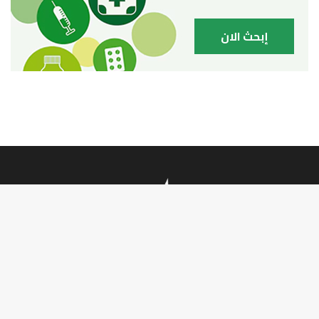
تأملات
أنشطة ملكية
فيديو
أحاديث دينية
ربورتاج
أخبار دولية