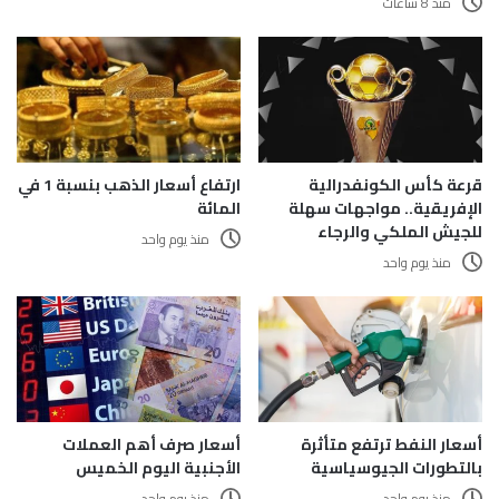
منذ 8 ساعات
قرعة كأس الكونفدرالية
ارتفاع أسعار الذهب بنسبة 1 في
الإفريقية.. مواجهات سهلة
المائة
للجيش الملكي والرجاء
منذ يوم واحد
منذ يوم واحد
أسعار النفط ترتفع متأثرة
أسعار صرف أهم العملات
بالتطورات الجيوسياسية
الأجنبية اليوم الخميس
منذ يوم واحد
منذ يوم واحد