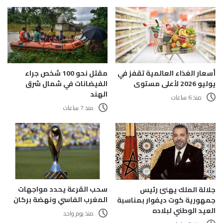
أسعار الغذاء العالمية تقفز في
مقتل نحو 100 شخص جراء
يوليو 2026 لأعلى مستوى
الفيضانات في شمال شرق
الهند
منذ 6 ساعات
منذ 7 ساعات
سحب القرعة يحدد مواجهات
جلالة الملك يهنئ رئيس
المغرب الفاسي ونهضة بركان
جمهورية كوت ديفوار بمناسبة
العيد الوطني لبلاده
منذ يوم واحد