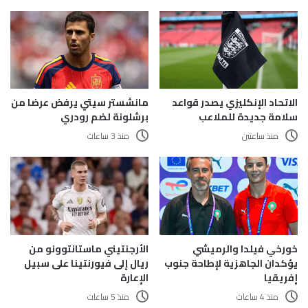
الاتحاد الإنكليزي يصدر قواعد
مانشستر سيتي يرفض عرضا من
سلامة جديدة للملاعب
برشلونة لضم رودري
منذ ساعتين
منذ 3 ساعات
الأرجنتيني ماستانتوونو من
خورخي فيلدا والرميشي
ريال إلى فيورنتينا على سبيل
يؤكدان الجاهزية لإطاحة جنوب
الإعارة
إفريقيا
منذ 5 ساعات
منذ 4 ساعات