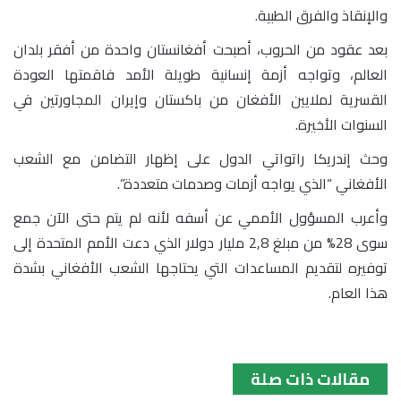
والإنقاذ والفرق الطبية.
بعد عقود من الحروب، أصبحت أفغانستان واحدة من أفقر بلدان
العالم، وتواجه أزمة إنسانية طويلة الأمد فاقمتها العودة
القسرية لملايين الأفغان من باكستان وإيران المجاورتين في
السنوات الأخيرة.
وحث إندريكا راتواتي الدول على إظهار التضامن مع الشعب
الأفغاني “الذي يواجه أزمات وصدمات متعددة”.
وأعرب المسؤول الأممي عن أسفه لأنه لم يتم حتى الآن جمع
سوى 28% من مبلغ 2,8 مليار دولار الذي دعت الأمم المتحدة إلى
توفيره لتقديم المساعدات التي يحتاجها الشعب الأفغاني بشدة
هذا العام.
مقالات ذات صلة