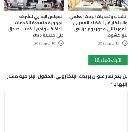
الشباب وتحديات البحث العلمي
المجلس الإداري للشركة
والابتكار في الفضاء المغربي
الجهوية متعددة الخدمات
الموريتاني محور يوم دراسي
الداخلة – وادي الذهب يصادق
بنواكشوط
على حصيلة 2025
13 يونيو، 2026
10 يونيو، 2026
اترك تعليقاً
لن يتم نشر عنوان بريدك الإلكتروني.
الحقول الإلزامية مشار
إليها بـ
*
ا
ل
ت
ع
ل