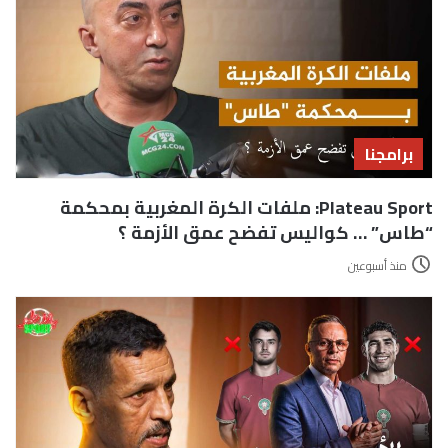
برامجنا
Plateau Sport: ملفات الكرة المغربية بمحكمة
“طاس” … كواليس تفضح عمق الأزمة ؟
منذ أسبوعين