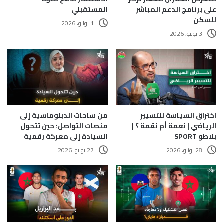
على برنامج الدعم المباشر
المستقبلي
للسكن
1 يوليو، 2026
3 يوليو، 2026
اختراق السياسة للتسيير
من ساحات الدبلوماسية إلى
الرياضي | نعمة أم نقمة ؟ |
منصات التواصل: حين تتحول
بلاطو SPORT
السيادة إلى معركة رقمية
28 يونيو، 2026
27 يونيو، 2026