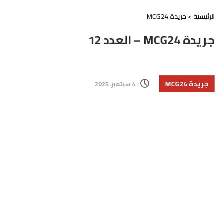
الرئيسية
>
جريدة MCG24
جريدة MCG24 – العدد 12
جريدة MCG24
4 سبتمبر، 2025