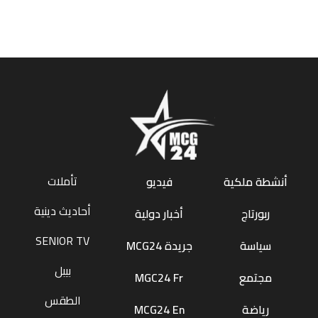
تأملات
أنشطة ملكية
فيديو
أحاديث دينية
ربورتاج
أخبار دولية
SENIOR TV
سياسة
جريدة MCG24
بيبل
مجتمع
MGC24 Fr
الطقس
رياضة
MCG24 En