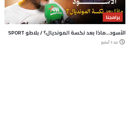
برامجنا
الأسود…ماذا بعد نكسة المونديال؟ / بلاطو SPORT
منذ 3 أسابيع