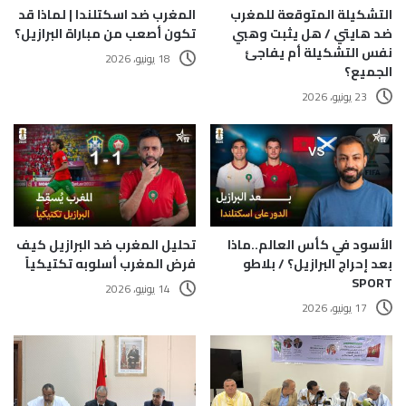
التشكيلة المتوقعة للمغرب
المغرب ضد اسكتلندا | لماذا قد
ضد هايتي / هل يثبت وهبي
تكون أصعب من مباراة البرازيل؟
نفس التشكيلة أم يفاجئ
18 يونيو، 2026
الجميع؟
23 يونيو، 2026
الأسود في كأس العالم..ماذا
تحليل المغرب ضد البرازيل كيف
بعد إحراج البرازيل؟ / بلاطو
فرض المغرب أسلوبه تكتيكياً
SPORT
14 يونيو، 2026
17 يونيو، 2026