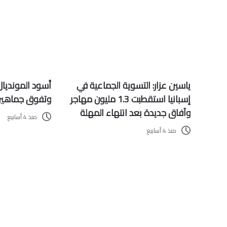
ياسين عزار: التسوية الجماعية في
أسود المونديال
إسبانيا استقطبت 1.3 مليون مهاجر
وتفوق جماهيري / 
وآفاق جديدة بعد انتهاء المهلة
منذ 4 أسابيع
منذ 4 أسابيع