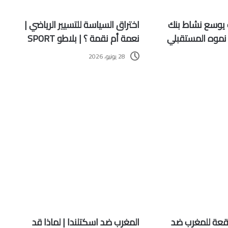
يوسع نشاط بنك
اختراق السياسة للتسيير الرياضي |
 نموه المستقبلي
نعمة أم نقمة ؟ | بلاطو SPORT
28 يونيو، 2026
وقعة للمغرب ضد
المغرب ضد اسكتلندا | لماذا قد