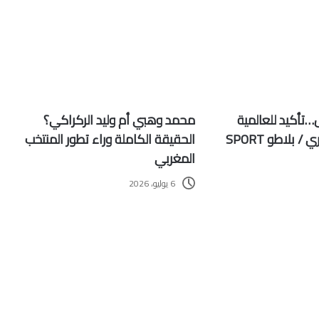
…تأكيد للعالمية
محمد وهبي أم وليد الركراكي؟
بلاطو SPORT
الحقيقة الكاملة وراء تطور المنتخب
المغربي
6 يوليو، 2026