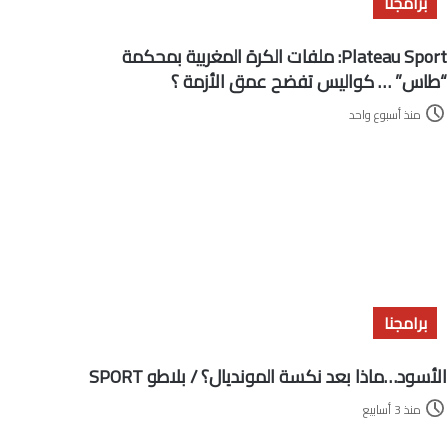
برامجنا
Plateau Sport: ملفات الكرة المغربية بمحكمة
“طاس” … كواليس تفضح عمق الأزمة ؟
منذ أسبوع واحد
برامجنا
الأسود…ماذا بعد نكسة المونديال؟ / بلاطو SPORT
منذ 3 أسابيع