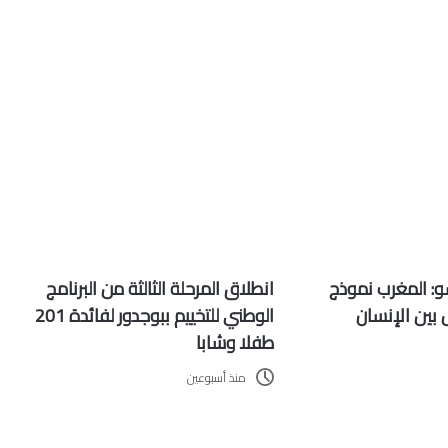
: المغرب نموذج
انطلاق المرحلة الثالثة من البرنامج
بين الإنسان
الوطني للتخييم ببوجدور لفائدة 201
طفلا وشابا
منذ أسبوعين