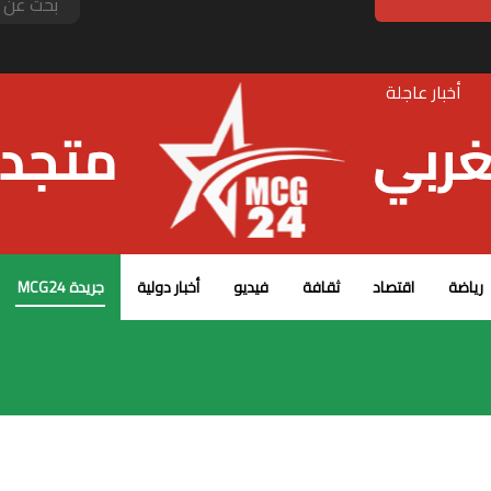
أخبار عاجلة
رياضة
اقتصاد
ثقافة
فيديو
أخبار دولية
جريدة MCG24