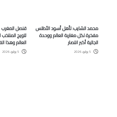
محمد الشايب: تأهل أسود الأطلس
قنصل المغرب ب
مفخرة لكل مغاربة العالم ووحدة
تتويج المنتخب
الجالية أكبر انتصار
العالم وهذا الف
5 يوليو، 2026
5 يوليو، 2026