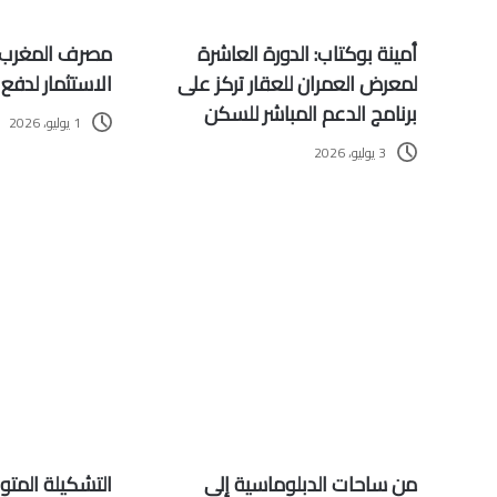
أمينة بوكتاب: الدورة العاشرة
مصرف المغرب 
لمعرض العمران للعقار تركز على
الاستثمار لدفع
برنامج الدعم المباشر للسكن
1 يوليو، 2026
3 يوليو، 2026
من ساحات الدبلوماسية إلى
التشكيلة المت