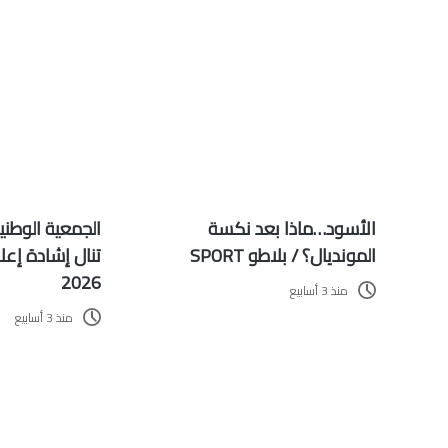
الأسود…ماذا بعد نكسة
الجمعية الوطنية
المونديال؟ / بلاطو SPORT
تنال إشادة إعل
2026
منذ 3 أسابيع
منذ 3 أسابيع