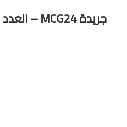
جريدة MCG24 – العدد 17