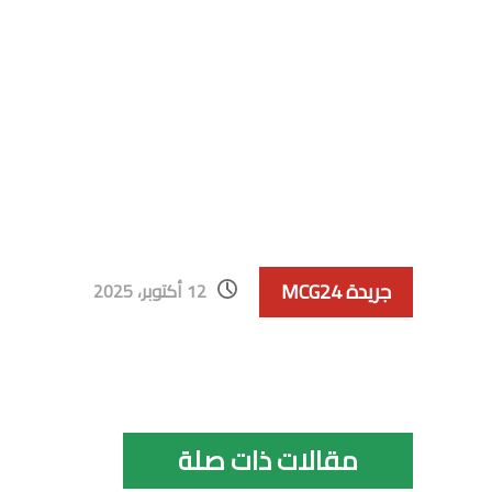
جريدة MCG24
12 أكتوبر، 2025
مقالات ذات صلة