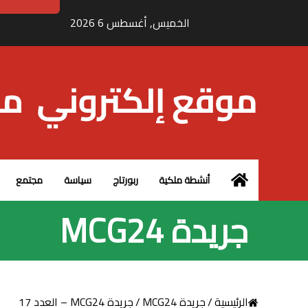
الخميس, أغسطس 6 2026
الرئيسية – MCG24
أنشطة ملكية
ربورتاج
سياسة
مجتمع
جريدة MCG24
الرئيسية
/
جريدة MCG24
/
جريدة MCG24 – العدد 17