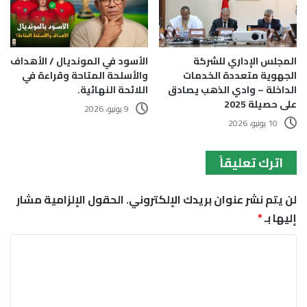
الأسود في المونديال / الأهداف
المجلس الإداري للشركة
والأسلحة المتاحة وقراءة في
الجهوية متعددة الخدمات
اللائحة النهائية.
الداخلة – وادي الذهب يصادق
على حصيلة 2025
9 يونيو، 2026
10 يونيو، 2026
اترك تعليقاً
لن يتم نشر عنوان بريدك الإلكتروني.
الحقول الإلزامية مشار
إليها بـ
*
ا
ل
ت
ع