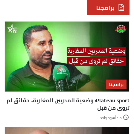
برامجنا
برامجنا
Plateau sport: وضعية المدربين المغاربة.. حقائق لم
تروى من قبل
منذ أسبوع واحد