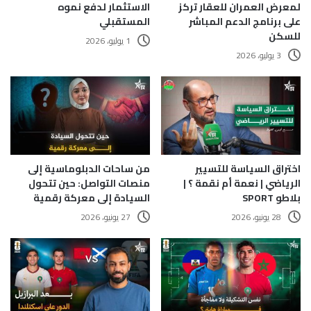
لمعرض العمران للعقار تركز
الاستثمار لدفع نموه
على برنامج الدعم المباشر
المستقبلي
للسكن
1 يوليو، 2026
3 يوليو، 2026
اختراق السياسة للتسيير
من ساحات الدبلوماسية إلى
الرياضي | نعمة أم نقمة ؟ |
منصات التواصل: حين تتحول
بلاطو SPORT
السيادة إلى معركة رقمية
28 يونيو، 2026
27 يونيو، 2026