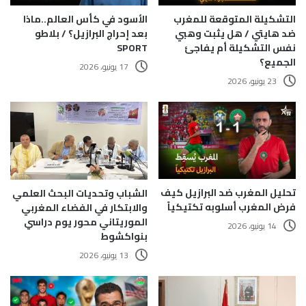
التشكيلة المتوقعة للمغرب
الأسود في كأس العالم..ماذا
ضد هايتي / هل يثبت وهبي
بعد إحراج البرازيل؟ / بلاطو
نفس التشكيلة أم يفاجئ
SPORT
الجميع؟
17 يونيو، 2026
23 يونيو، 2026
تحليل المغرب ضد البرازيل كيف
الشباب وتحديات البحث العلمي
فرض المغرب أسلوبه تكتيكياً
والابتكار في الفضاء المغربي
الموريتاني محور يوم دراسي
14 يونيو، 2026
بنواكشوط
13 يونيو، 2026