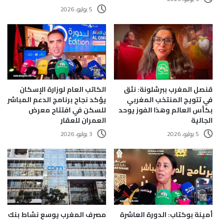
5 يوليو، 2026
قنصل المغرب ببرشلونة: نثق
الكاتب العام لوزارة الإسكان
في تتويج المنتخب المغربي
يؤكد نجاح برنامج الدعم المباشر
بكأس العالم وهذا الفوز يوحد
للسكن في افتتاح معرض
الجالية
العمران للعقار
5 يوليو، 2026
3 يوليو، 2026
أمينة بوكتاب: الدورة العاشرة
مصرف المغرب يوسع نشاط بنك