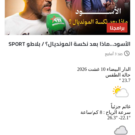
برامجنا
الأسود…ماذا بعد نكسة المونديال؟ / بلاطو SPORT
منذ 3 أسابيع