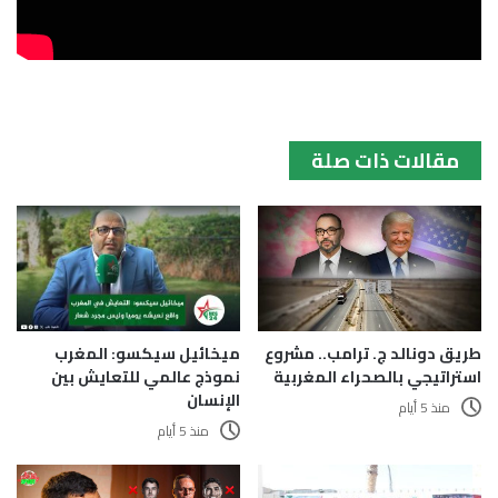
مقالات ذات صلة
ميخائيل سيكسو: المغرب
طريق دونالد ج. ترامب.. مشروع
نموذج عالمي للتعايش بين
استراتيجي بالصحراء المغربية
الإنسان
منذ 5 أيام
منذ 5 أيام