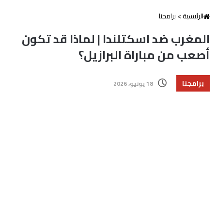
الرئيسية
>
برامجنا
المغرب ضد اسكتلندا | لماذا قد تكون
أصعب من مباراة البرازيل؟
برامجنا
18 يونيو، 2026