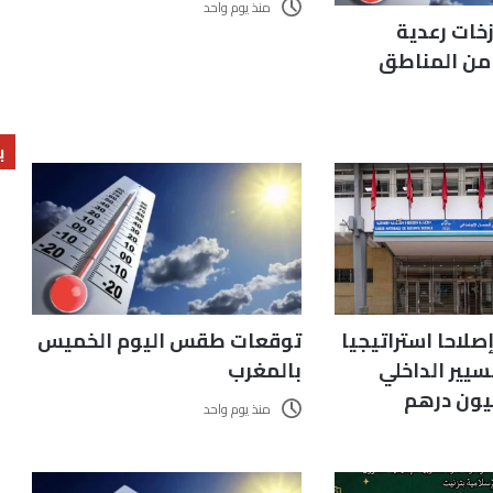
منذ يوم واحد
زخات رعدية
 من المناطق
ب
ب
ب
ق إصلاحا استراتيجيا
توقعات طقس اليوم الخميس
يير الداخلي
بالمغرب
منذ يوم واحد