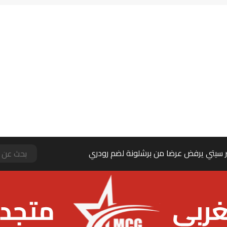
 سيتي يرفض عرضا من برشلونة لضم رودري