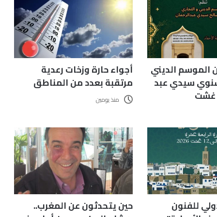
 الموسم الديني
أجواء حارة وزخات رعدية
سنوي سيدي عبد
مرتقبة بعدد من المناطق
ر غشت
منذ يومين
ولي للفنون
حين يتحدثون عن المغرب..