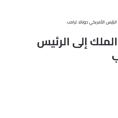
 الرئيس الأمريكي دونالد ترامب
الملك إلى الرئيس
ب