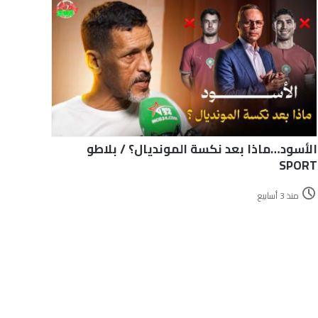
الأسود…ماذا بعد نكسة المونديال؟ / بلاطو
SPORT
منذ 3 أسابيع