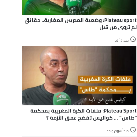
Plateau sport: وضعية المدربين المغاربة.. حقائق
لم تروى من قبل
منذ 5 أيام
Plateau Sport: ملفات الكرة المغربية بمحكمة
“طاس” … كواليس تفضح عمق الأزمة ؟
منذ أسبوع واحد