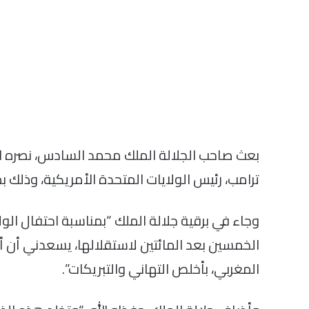
بعث صاحب الجلالة الملك محمد السادس، نصره الله
ترامب، رئيس الولايات المتحدة الأمريكية، وذلك ب
وجاء في برقية جلالة الملك “بمناسبة احتفال الولا
الخمسين بعد المائتين لاستقلالها، يسعدني أن 
المغربي، بأخلص التهاني والتبريكات”.