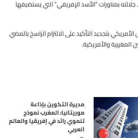
لالته بمناورات “الأسد الإفريقي” التي يستضيفها
 الأمريكي بتجديد التأكيد على الالتزام الراسخ بالمضي
 المغربية والأمريكية.
مديرة التكوين بإذاعة
موريتانيا: المغرب نموذج
تنموي رائد في إفريقيا والعالم
العربي