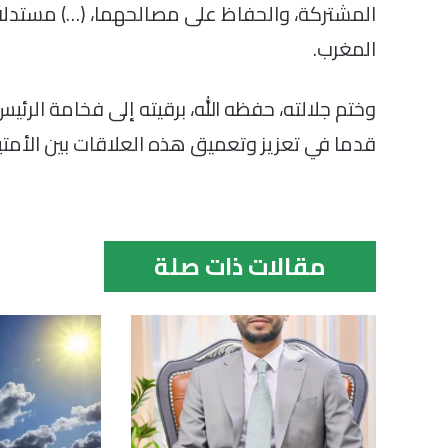
المشتركة، والحفاظ على مصالحهما، (…) مستدلا ج
المغرب.
وختم جلالته، حفظه الله، برقيته إلى فخامة الرئيس
قدما في تعزيز وتعميق هذه العلاقات بين الأمتين
مقالات ذات صلة