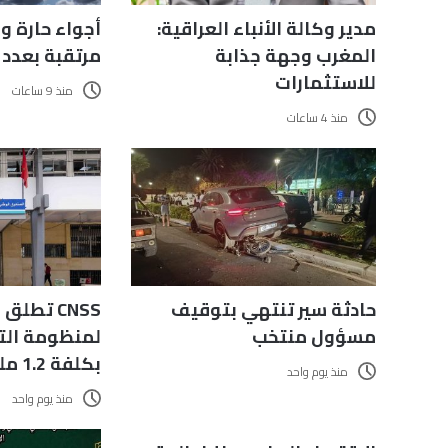
مدير وكالة الأنباء العراقية:
أجواء حارة و
المغرب وجهة جذابة
مرتقبة بعدد
للاستثمارات
منذ 9 ساعات
منذ 4 ساعات
حادثة سير تنتهي بتوقيف
CNSS تطل
مسؤول منتخب
لمنظومة التس
بكلفة 1.2 مليون درهم
منذ يوم واحد
منذ يوم واحد