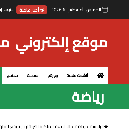
الخميس, أغسطس 6 2026
أخبار عاجلة
الرئيسية – MCG24
أنشطة ملكية
ربورتاج
سياسة
مجتمع
رياضة
الرئيسية
>
رياضة
>
الجامعة الملكية للترياثلون توقع اتفاق