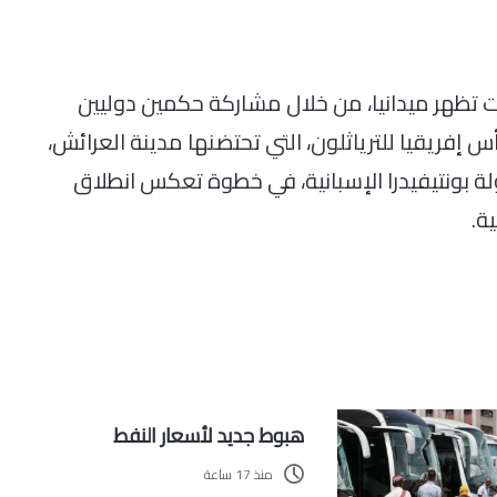
أت تظهر ميدانيا، من خلال مشاركة حكمين دوليين
إفريقيا للترياثلون، التي تحتضنها مدينة العرائش،
ة بونتيفيدرا الإسبانية، في خطوة تعكس انطلاق
ة.
هبوط جديد لأسعار النفط
منذ 17 ساعة