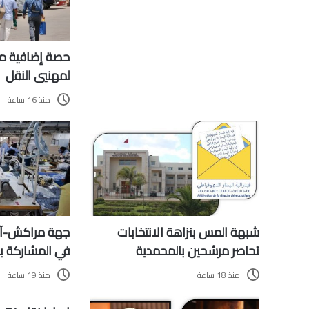
حصة إضافية من
لمهنيي النقل
منذ 16 ساعة
شبهة المس بنزاهة الانتخابات
تحاصر مرشحين بالمحمدية
في المشاركة 
منذ 18 ساعة
منذ 19 ساعة