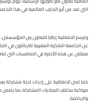
اتفاقية تعاون مع نظيرتها الإسبانية، تروم توسيع
التي تعد من أبرز التجارب العالمية في هذا التخص
وترسم الاتفاقية إطارا للتعاون بين المؤسستين، 
عن الجامعة الملكية المغربية للترياثلون في الت
ممثلين عن هذه الأخيرة في المنافسات التي تشر
كما تنص الاتفاقية على إحداث لجنة مشتركة يعهد 
مواكبة مختلف المبادرات المشتركة، بما يضمن حس
والرياضية.