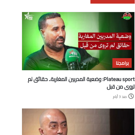
برامجنا
Plateau sport: وضعية المدربين المغاربة.. حقائق لم
تروى من قبل
منذ 3 أيام