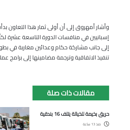
وأشار أمهروق إلى أن أولى ثمار هذا التعاون بد
إسبانيين في منافسات الدورة التاسعة عشرة لكأس 
إلى جانب مشاركة حكام وعدائين مغاربة في بطول
تنفيذ الاتفاقية وترجمة مضامينها إلى برامج عملي
مقالات ذات صلة
حريق بخيمة للخيالة يتلف 16 بندقية
منذ 13 ساعة