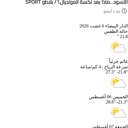
الأسود…ماذا بعد نكسة المونديال؟ / بلاطو SPORT
منذ 3 أسابيع