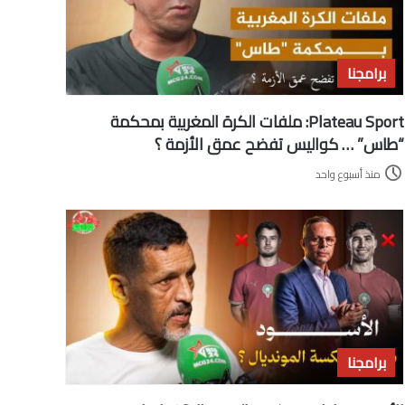
برامجنا
Plateau Sport: ملفات الكرة المغربية بمحكمة
“طاس” … كواليس تفضح عمق الأزمة ؟
منذ أسبوع واحد
برامجنا