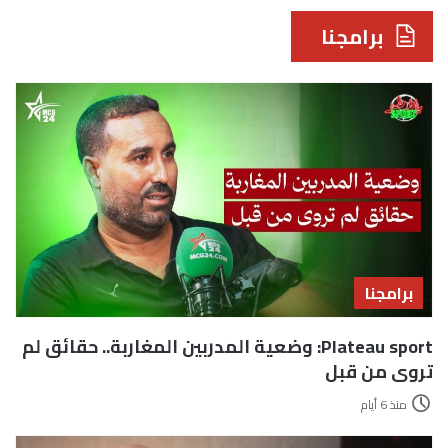
برامجنا
برامجنا
Plateau sport: وضعية المدربين المغاربة.. حقائق لم
تروى من قبل
منذ 6 أيام