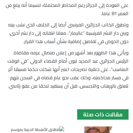
على العودة إلى الجزائر رغم المخاطر المحتملة، لاسيما أنه يبلغ من
العمر 81 عاما.
وتطرق الكاتب الجزائري الفرنسي أيضا إلى الخلاف الذي نشب بينه
وبين دار النشر الفرنسية “غاليمار”، معلنا انتقاله إلى دار نشر أخرى،
دون الخوض في تفاصيل إضافية بشأن أسباب هذا القرار.
ويأتي هذا الظهور بعد أشهر من إعلان صنصال عزمه مقاضاة
الرئيس الجزائري عبد المجيد تبون أمام القضاء الدولي “في الوقت
المناسب”، على خلفية تصريحات اعتبر أنها شكلت حكما مسبقا أثر
في مسار محاكمته، وذلك عقب نحو عام قضاه في السجن بتهم
تتعلق بالإرهاب والتجسس، قبل أن يستفيد لاحقا من عفو رئاسي.
مقالات ذات صلة