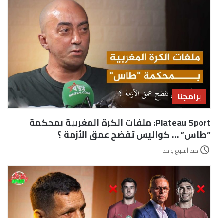
برامجنا
Plateau Sport: ملفات الكرة المغربية بمحكمة
“طاس” … كواليس تفضح عمق الأزمة ؟
منذ أسبوع واحد