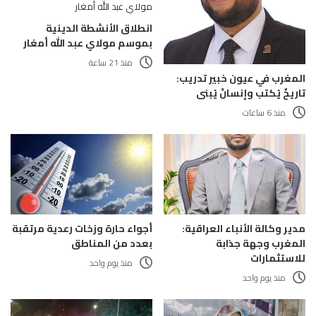
انطلاق الأنشطة الدينية
بموسم مولاي عبد الله أمغار
منذ 21 ساعة
المغرب في عيون خبير تدريب:
تاريخٌ يُكتب وإنسانٌ يُبنى
منذ 6 ساعات
مدير وكالة الأنباء العراقية:
أجواء حارة وزخات رعدية مرتقبة
المغرب وجهة جذابة
بعدد من المناطق
للاستثمارات
منذ يوم واحد
منذ يوم واحد