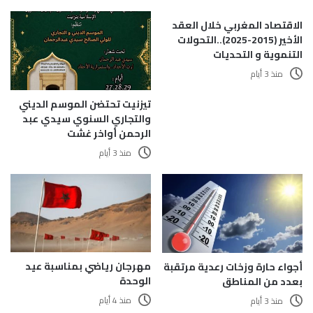
الاقتصاد المغربي خلال العقد
الأخير (2015-2025)..التحولات
التنموية و التحديات
منذ 3 أيام
تيزنيت تحتضن الموسم الديني
والتجاري السنوي سيدي عبد
الرحمن أواخر غشت
منذ 3 أيام
مهرجان رياضي بمناسبة عيد
أجواء حارة وزخات رعدية مرتقبة
الوحدة
بعدد من المناطق
منذ 4 أيام
منذ 3 أيام