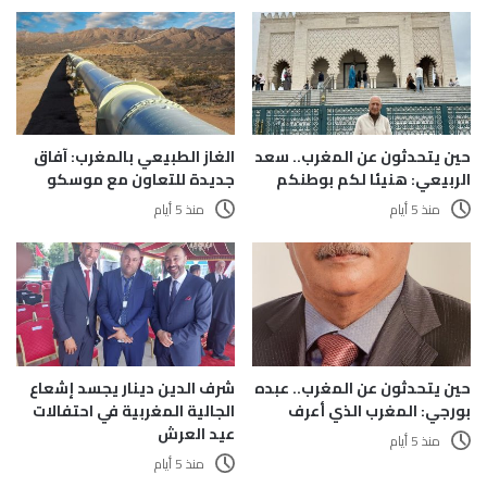
حين يتحدثون عن المغرب.. سعد
الغاز الطبيعي بالمغرب: آفاق
الربيعي: هنيئا لكم بوطنكم
جديدة للتعاون مع موسكو
منذ 5 أيام
منذ 5 أيام
حين يتحدثون عن المغرب.. عبده
شرف الدين دينار يجسد إشعاع
بورجي: المغرب الذي أعرف
الجالية المغربية في احتفالات
عيد العرش
منذ 5 أيام
منذ 5 أيام