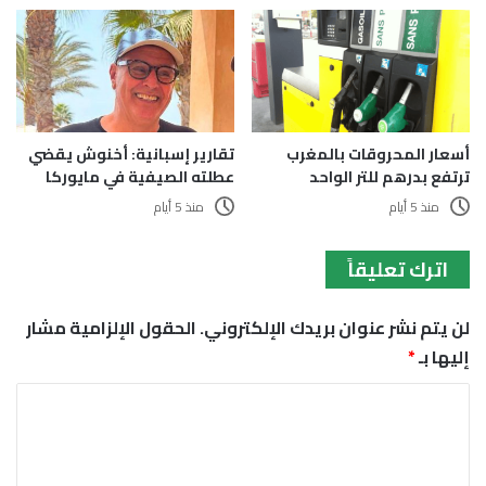
أسعار المحروقات بالمغرب
تقارير إسبانية: أخنوش يقضي
ترتفع بدرهم للتر الواحد
عطلته الصيفية في مايوركا
منذ 5 أيام
منذ 5 أيام
اترك تعليقاً
لن يتم نشر عنوان بريدك الإلكتروني.
الحقول الإلزامية مشار
إليها بـ
*
ا
ل
ت