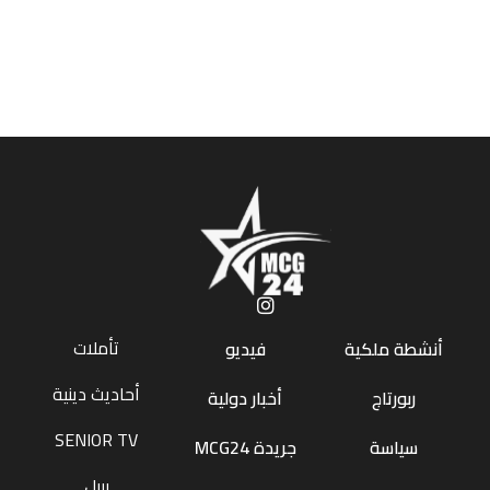
تأملات
أنشطة ملكية
فيديو
أحاديث دينية
ربورتاج
أخبار دولية
SENIOR TV
سياسة
جريدة MCG24
بيبل