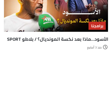
برامجنا
الأسود…ماذا بعد نكسة المونديال؟ / بلاطو SPORT
منذ 3 أسابيع