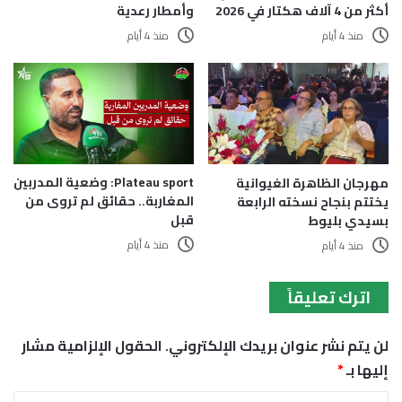
أكثر من 4 آلاف هكتار في 2026
وأمطار رعدية
منذ 4 أيام
منذ 4 أيام
Plateau sport: وضعية المدربين
مهرجان الظاهرة الغيوانية
المغاربة.. حقائق لم تروى من
يختتم بنجاح نسخته الرابعة
قبل
بسيدي بليوط
منذ 4 أيام
منذ 4 أيام
اترك تعليقاً
لن يتم نشر عنوان بريدك الإلكتروني.
الحقول الإلزامية مشار
إليها بـ
*