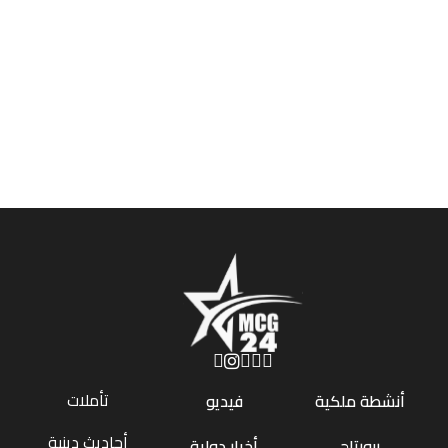
تأملات
أنشطة ملكية
فيديو
أحاديث دينية
ربورتاج
أخبار دولية