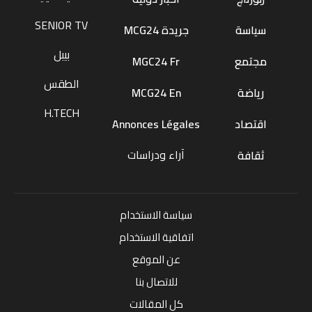
SENIOR TV
سياسة
جريدة MCG24
بيبل
مجتمع
MGC24 Fr
الطقس
رياضة
MCG24 En
H.TECH
اقتصاد
Annonces Légales
آراء ودراسات
ثقافة
سياسة الاستخدام
اتفاقية الاستخدام
عن الموقع
للاتصال بنا
كل المقالات