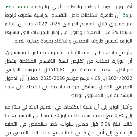
أكد وزير التربية الوطنية والتعليم الأولي والرياضة،
محمد سعد
برادة
، أن ظاهرة الاكتظاظ داخل الأقسام الدراسية ستعرف تراجعاً
غير مسبوق خلال الموسم الدراسي 2026-2027، حيث لن تتجاوز
نسبتها
%
2 على الصعيد الوطني، في إطار الإجراءات التي تباشرها
الوزارة لتحسين ظروف التمدرس والارتقاء بجودة عملية التعلم
.
وأوضح برادة، خلال جلسة الأسئلة الشفوية بمجلس المستشارين،
أن الوزارة تمكنت من تقليص نسبة الأقسام المكتظة بشكل
متواصل، بعدما انخفضت من
11,6%
خلال الموسم الدراسي
2021/2022
إلى
%
4,6
برسم موسم
2025/2026
، معتبراً أن الدخول
المدرسي المقبل سيشكل مرحلة حاسمة في القضاء على هذه
الإشكالية على المستوى الوطني
.
وأشار الوزير إلى أن نسبة الاكتظاظ في التعليم الابتدائي ستتراجع
إلى
0,8%
، مع اعتماد سقف لا يتجاوز 30 تلميذاً في القسم، بعدما
كانت تبلغ
6,8%
قبل خمس سنوات، كما ستنخفض في التعليم
الإعدادي إلى أقل من 5 في المائة، مع تحديد الحد الأقصى في