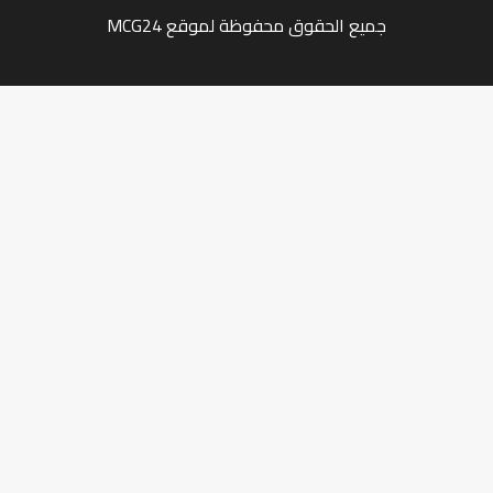
جميع الحقوق محفوظة لموقع MCG24
Market Media