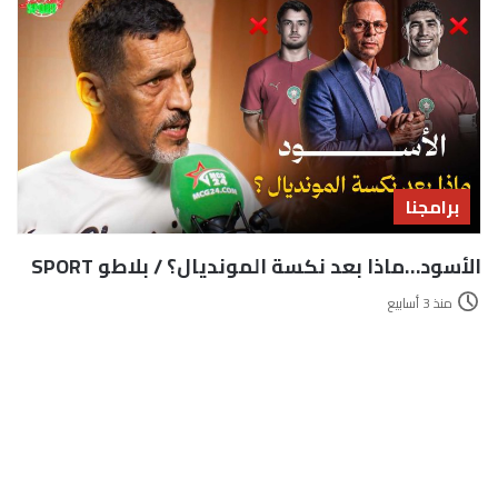
برامجنا
الأسود…ماذا بعد نكسة المونديال؟ / بلاطو SPORT
منذ 3 أسابيع