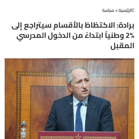
الرئيسية
>
سياسة
برادة: الاكتظاظ بالأقسام سيتراجع إلى
%2 وطنياً ابتداءً من الدخول المدرسي
المقبل