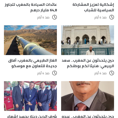
إشكالية تعزيز المشاركة
عائدات السياحة بالمغرب تتجاوز
السياسية للشباب
64,8 مليار درهم
منذ 4 أيام
منذ 4 أيام
حين يتحدثون عن المغرب.. سعد
الغاز الطبيعي بالمغرب: آفاق
الربيعي: هنيئا لكم بوطنكم
جديدة للتعاون مع موسكو
منذ 4 أيام
منذ 4 أيام
حين يتحدثون عن المغرب.. عبده
شرف الدين دينار يجسد إشعاع