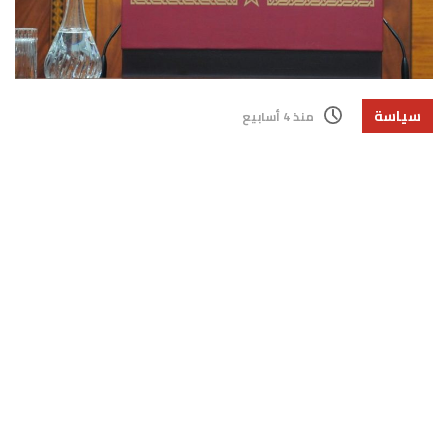
سياسة
منذ 4 أسابيع