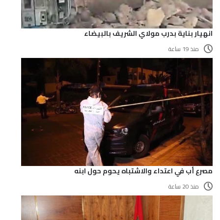
انهيار بناية بدرب مولاي الشريف بالبيضاء
منذ 19 ساعة
مصرع أب في اعتداء والاشتباه يحوم حول ابنه
منذ 20 ساعة