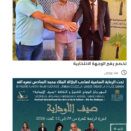
لخصم يغير الوجهة الانتخابية
منذ يومين