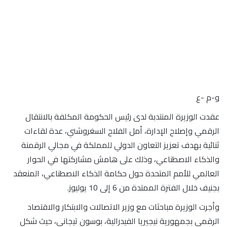
و-م -ع
عقدت الوزيرة المنتدبة لدى رئيس الحكومة المكلفة بالانتقال
الرقمي وإصلاح الإدارة، أمل الفلاح السغروشني، عدة لقاءات
ثنائية بهدف تعزيز التعاون الدولي للمملكة في مجالي الرقمنة
والذكاء الاصطناعي، وذلك على هامش مشاركتها في الحوار
العالمي للأمم المتحدة حول حكامة الذكاء الاصطناعي، المنعقد
بجنيف خلال الفترة الممتدة من 6 إلى 10 يوليوز.
وأجرت الوزيرة مباحثات مع وزير الاتصالات والابتكار والاقتصاد
الرقمي بجمهورية نيجيريا الفيدرالية، بوسون تيجاني، حيث شكل