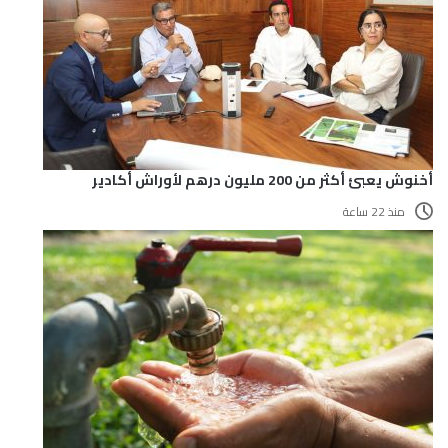
أخنوش يعبئ أكثر من 200 مليون درهم لأوراش أكادير
منذ 22 ساعة