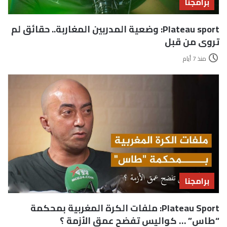
برامجنا
Plateau sport: وضعية المدربين المغاربة.. حقائق لم
تروى من قبل
منذ 7 أيام
برامجنا
Plateau Sport: ملفات الكرة المغربية بمحكمة
“طاس” … كواليس تفضح عمق الأزمة ؟