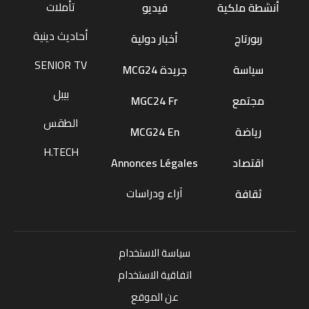
تأملات
أنشطة ملكية
فيديو
أحاديث دينية
ربورتاج
أخبار دولية
SENIOR TV
سياسة
جريدة MCG24
بيبل
مجتمع
MGC24 Fr
الطقس
رياضة
MCG24 En
H.TECH
اقتصاد
Annonces Légales
آراء ودراسات
ثقافة
سياسة الاستخدام
اتفاقية الاستخدام
عن الموقع