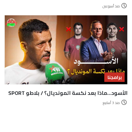
منذ أسبوعين
برامجنا
الأسود…ماذا بعد نكسة المونديال؟ / بلاطو SPORT
منذ 3 أسابيع