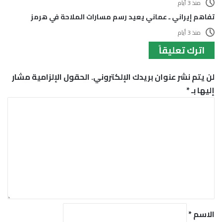
منذ 3 أيام
تفاهم إيراني ـ عماني يعيد رسم مسارات الملاحة في هرمز
منذ 3 أيام
اترك تعليقاً
لن يتم نشر عنوان بريدك الإلكتروني.
الحقول الإلزامية مشار
إليها بـ
*
ا
ل
ت
ع
ل
ي
ق
*
الاسم
*