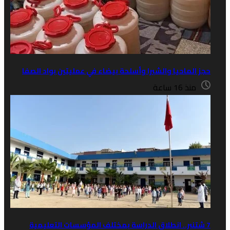
احيا والشيرا وأسلحة بيضاء في عمليتين بواد الصفا
ساعة