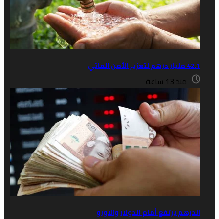
ساعة
يرتفع أمام الدولار والأورو