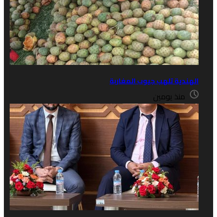
 تلهب جيوب المغاربة
 يومين