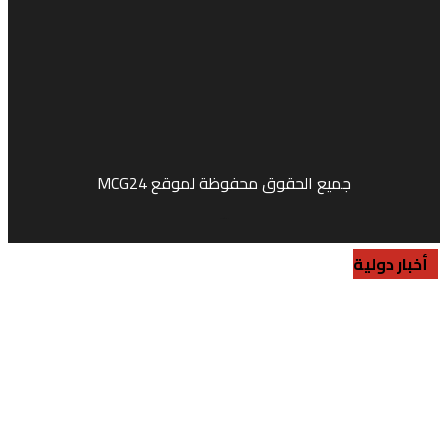
جميع الحقوق محفوظة لموقع MCG24
Market Media
ية
ية