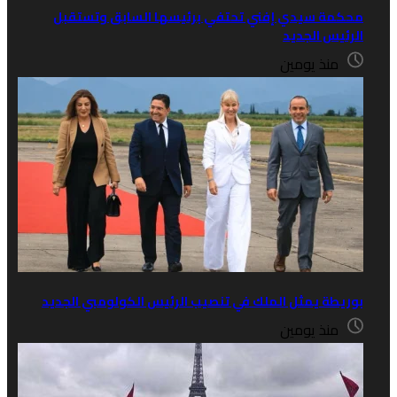
سيدي إفني تحتفي برئيسها السابق وتستقبل
الجديد
 يومين
 يمثل الملك في تنصيب الرئيس الكولومبي الجديد
 يومين