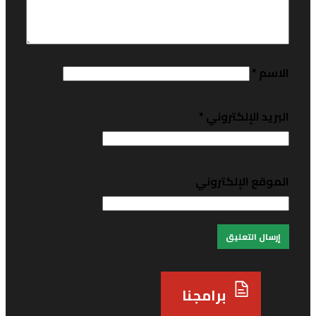
*
الإلكتروني
*
 الإلكتروني
برامجنا