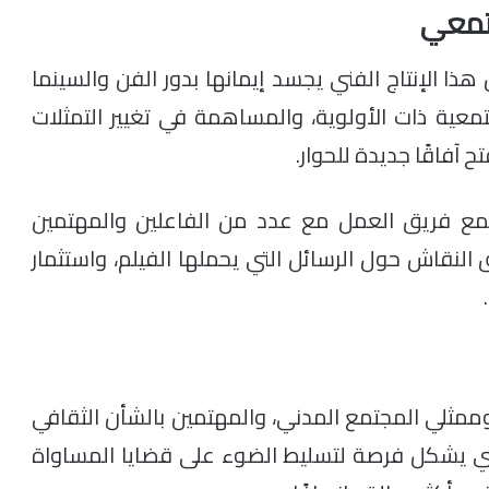
جتمعي
ا الإنتاج الفني يجسد إيمانها بدور الفن والسينما
عية ذات الأولوية، والمساهمة في تغيير التمثلات
 آفاقًا جديدة للحوار.
مع فريق العمل مع عدد من الفاعلين والمهتمين
لنقاش حول الرسائل التي يحملها الفيلم، واستثمار
مثلي المجتمع المدني، والمهتمين بالشأن الثقافي
ذي يشكل فرصة لتسليط الضوء على قضايا المساواة