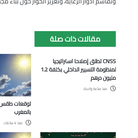
وتقاسم أدوار الرعاية، وتعزيز الحوار حول بناء مجت
مقالات ذات صلة
CNSS تطلق إصلاحا استراتيجيا
لمنظومة التسيير الداخلي بكلفة 1.2
مليون درهم
منذ ساعة واحدة
توقعات طقس ا
بالمغرب
منذ 4 ساعات