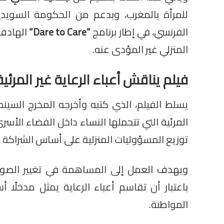
للمرأة بالمغرب، وبدعم من الحكومة السويدي
الفرنسي، في إطار برنامج
“Dare to Care”
الهادف 
المنزلي غير المؤدى عنه.
فيلم يناقش أعباء الرعاية غير المرئية
يسلط الفيلم، الذي كتبه وأخرجه المخرج السينما
المرئية التي تتحملها النساء داخل الفضاء الأس
توزيع المسؤوليات المنزلية على أساس الشراكة و
ويهدف العمل إلى المساهمة في تغيير الصور الن
باعتبار أن تقاسم أعباء الرعاية يمثل مدخلًا أ
المواطنة.