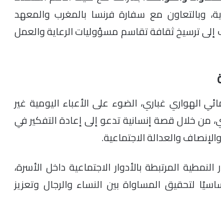
ة، وبالتعاون مع سفارة فرنسا بالمغرب والمعهد
إلى ترسيخ ثقافة تقاسم مسؤوليات الرعاية والعمل
ئي الهواري غباري، الضوء على الأعباء اليومية غير
ري، من خلال قصة إنسانية تدعو إلى إعادة التفكير في
الإنصاف والعدالة الاجتماعية.
مطية المرتبطة بالأدوار الاجتماعية داخل الأسرة،
ساسيًا لتحقيق المساواة بين النساء والرجال وتعزيز