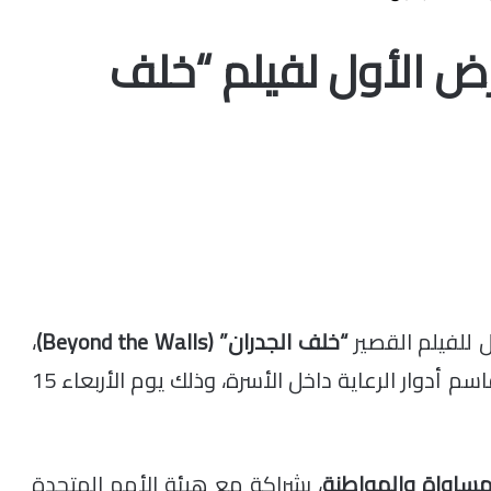
عرض الأول لفيلم “خلف
ل للفيلم القصير
“خلف الجدران” (Beyond the Walls)
،
في مبادرة فنية تروم تعزيز ثقافة المساواة وتقاسم أدوار الرعاية داخل الأسرة، وذلك يوم الأربعاء 15
مساواة والمواطنة
، بشراكة مع هيئة الأمم المتحدة