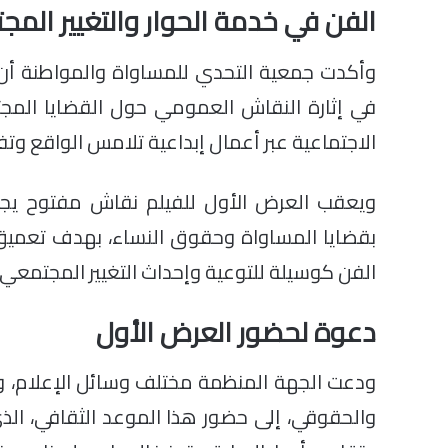
الفن في خدمة الحوار والتغيير الم
وأكدت جمعية التحدي للمساواة والمواطنة أن هذ
في إثارة النقاش العمومي حول القضايا المجتم
الاجتماعية عبر أعمال إبداعية تلامس الواقع وتفتح
ويعقب العرض الأول للفيلم نقاش مفتوح يج
بقضايا المساواة وحقوق النساء، بهدف تعميق ا
الفن كوسيلة للتوعية وإحداث التغيير المجتمعي.
دعوة لحضور العرض الأول
ودعت الجهة المنظمة مختلف وسائل الإعلام، وم
والحقوقي، إلى حضور هذا الموعد الثقافي، ال