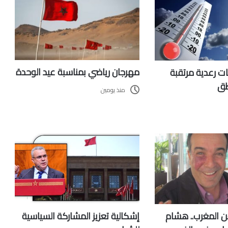
مهرجان رياضي بمناسبة عيد الوحدة
ات رعدية مرتقبة
طق
منذ يومين
ن المغرب.. هشام
إشكالية تعزيز المشاركة السياسية