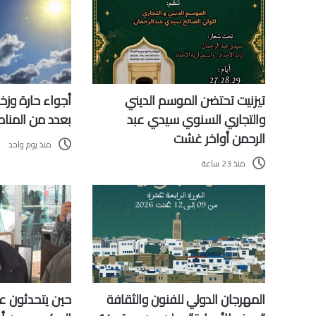
تيزنيت تحتضن الموسم الديني
أجواء حارة وزخ
والتجاري السنوي سيدي عبد
بعدد من المنا
الرحمن أواخر غشت
منذ يوم واحد
منذ 23 ساعة
المهرجان الدولي للفنون والثقافة
حين يتحدثون ع