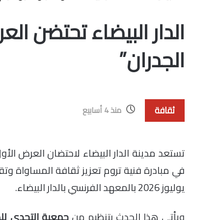
الدار البيضاء تحتضن ال
الجدران”
ثقافة
منذ 4 أسابيع
تستعد مدينة الدار البيضاء لاحتضان العرض الأو
يوليوز 2026 بالمعهد الفرنسي بالدار البيضاء.
ويأتي هذا الحدث بتنظيم من
جمعية التحدي لل