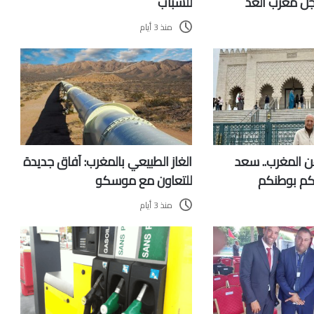
ل مغرب الغد
للشباب
منذ 3 أيام
ن المغرب.. سعد
الغاز الطبيعي بالمغرب: آفاق جديدة
 لكم بوطنكم
للتعاون مع موسكو
منذ 3 أيام