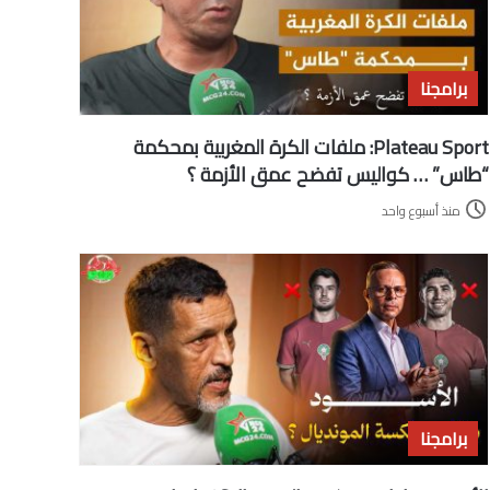
برامجنا
Plateau Sport: ملفات الكرة المغربية بمحكمة
“طاس” … كواليس تفضح عمق الأزمة ؟
منذ أسبوع واحد
برامجنا