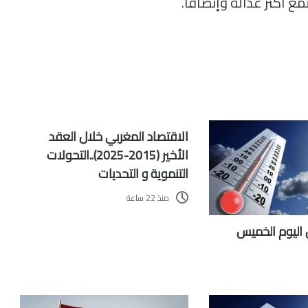
مع أكثر عدالة وإنصافًا.
الاقتصاد المغربي خلال العقد
الأخير (2015-2025)..التحولات
التنموية و التحديات
منذ 22 ساعة
ليوم الخميس