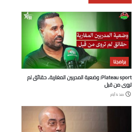
برامجنا
Plateau sport: وضعية المدربين المغاربة.. حقائق لم
تروى من قبل
منذ 4 أيام