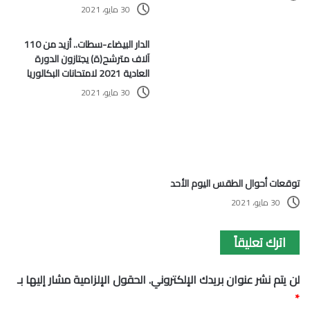
30 مايو، 2021
توقعات أحوال الطقس اليوم الأحد
الدار البيضاء-سطات.. أزيد من 110
آلاف مترشح(ة) يجتازون الدورة
30 مايو، 2021
العادية 2021 لامتحانات البكالوريا
30 مايو، 2021
اترك تعليقاً
لن يتم نشر عنوان بريدك الإلكتروني.
الحقول الإلزامية مشار إليها بـ
*
ا
ل
ت
ع
ل