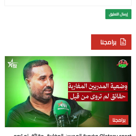
برامجنا
Plateau sport: وضعية المدربين المغاربة.. حقائق لم تروى
من قبل
منذ 4 أيام