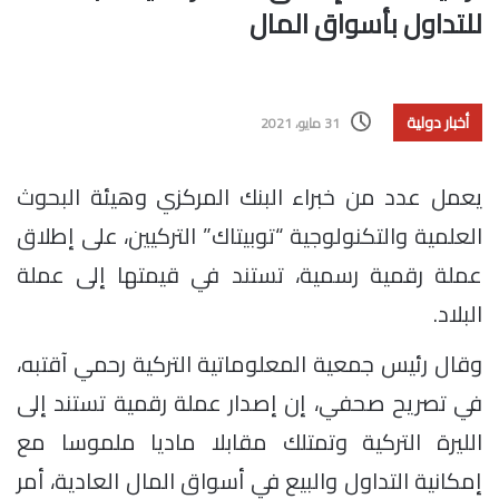
للتداول بأسواق المال
أخبار دولية
31 مايو، 2021
يعمل عدد من خبراء البنك المركزي وهيئة البحوث
العلمية والتكنولوجية “توبيتاك” التركيين، على إطلاق
عملة رقمية رسمية، تستند في قيمتها إلى عملة
البلاد.
وقال رئيس جمعية المعلوماتية التركية رحمي آقتبه،
في تصريح صحفي، إن إصدار عملة رقمية تستند إلى
الليرة التركية وتمتلك مقابلا ماديا ملموسا مع
إمكانية التداول والبيع في أسواق المال العادية، أمر