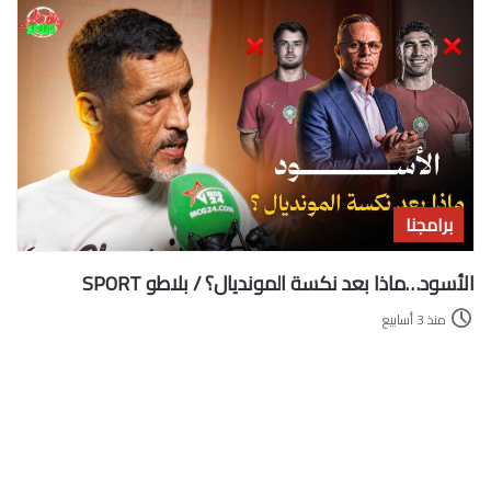
برامجنا
الأسود…ماذا بعد نكسة المونديال؟ / بلاطو SPORT
منذ 3 أسابيع