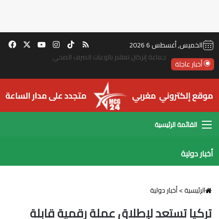
‫TikTok
ملخص الموقع RSS
انستقرام
‫X
‫YouTube
فيس
الخميس, أغسطس 6 2026
أخبار عاجلة
جماعة إنزكان تعقم بالوعات الصرف الصحي
القائمة
أخبار دولية
الرئيسية
>
أخبار دولية
تركيا تستعد لإطلاق عملة رقمية قابلة