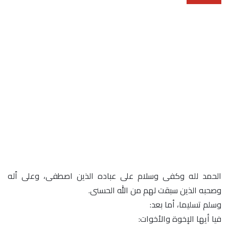
الحمد لله وكفى وسلام على عباده الذين اصطفى، وعلى ٱله
وصحبه الذين سبقت لهم من الله الحسنى.
وسلم تسليما، أما بعد:
فيا أيها الإخوة والأخوات: