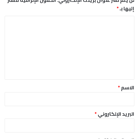
لن يتم نشر عنوان بريدك الإلكتروني.
الحقول الإلزامية مشار
إليها بـ
*
ا
ل
ت
ع
ل
ي
ق
*
الاسم
*
البريد الإلكتروني
*