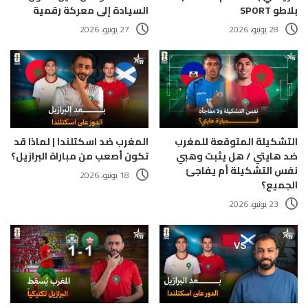
بلاطو SPORT
السيادة إلى معركة رقمية
28 يونيو، 2026
27 يونيو، 2026
التشكيلة المتوقعة للمغرب
المغرب ضد اسكتلندا | لماذا قد
ضد هايتي / هل يثبت وهبي
تكون أصعب من مباراة البرازيل؟
نفس التشكيلة أم يفاجئ
18 يونيو، 2026
الجميع؟
23 يونيو، 2026