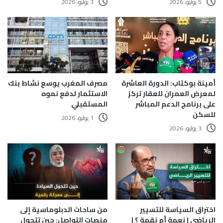
5 يوليو، 2026
3 يوليو، 2026
أمينة بوكتاب: الدورة العاشرة
مصرف المغرب يوسع نشاط بنك
لمعرض العمران للعقار تركز
الاستثمار لدفع نموه
على برنامج الدعم المباشر
المستقبلي
للسكن
1 يوليو، 2026
3 يوليو، 2026
اختراق السياسة للتسيير
من ساحات الدبلوماسية إلى
الرياضي | نعمة أم نقمة ؟ |
منصات التواصل: حين تتحول