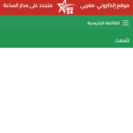
القائمة
تأملات