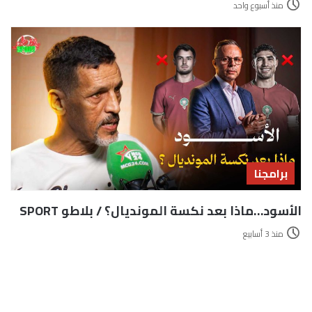
منذ أسبوع واحد
برامجنا
الأسود…ماذا بعد نكسة المونديال؟ / بلاطو SPORT
منذ 3 أسابيع