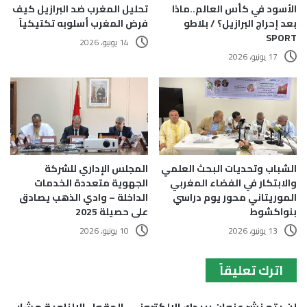
الأسود في كأس العالم..ماذا
تحليل المغرب ضد البرازيل كيف
بعد إحراج البرازيل؟ / بلاطو
فرض المغرب أسلوبه تكتيكياً
SPORT
14 يونيو، 2026
17 يونيو، 2026
الشباب وتحديات البحث العلمي
المجلس الإداري للشركة
والابتكار في الفضاء المغربي
الجهوية متعددة الخدمات
الموريتاني محور يوم دراسي
الداخلة – وادي الذهب يصادق
بنواكشوط
على حصيلة 2025
13 يونيو، 2026
10 يونيو، 2026
اترك تعليقاً