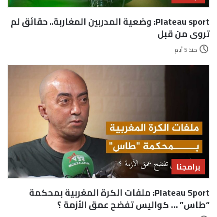
Plateau sport: وضعية المدربين المغاربة.. حقائق لم
تروى من قبل
منذ 5 أيام
برامجنا
Plateau Sport: ملفات الكرة المغربية بمحكمة
“طاس” … كواليس تفضح عمق الأزمة ؟