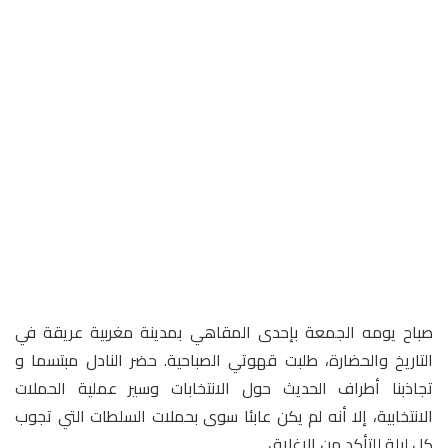
صباح يومه الجمعة بإحدى المقاهي بمدينة مغربية عريقة في
التاريخ والحضارة، طلبت قهوتي الصباحية. حضر النادل مبتسما و
تجاذبنا أطراف الحديث حول الانتخابات وسير عملية الحملات
الانتخابية، إلا أنه لم يكن عابئا سوى بحملات السلطات التي تجوب
كل ليلة للتأكد من الإغلاق.