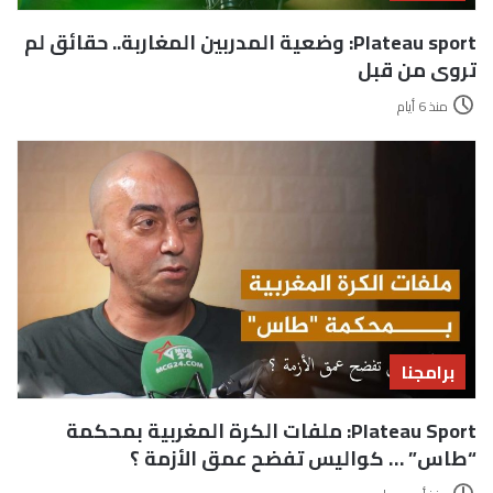
Plateau sport: وضعية المدربين المغاربة.. حقائق لم
تروى من قبل
منذ 6 أيام
برامجنا
Plateau Sport: ملفات الكرة المغربية بمحكمة
“طاس” … كواليس تفضح عمق الأزمة ؟