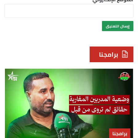
برامجنا
برامجنا