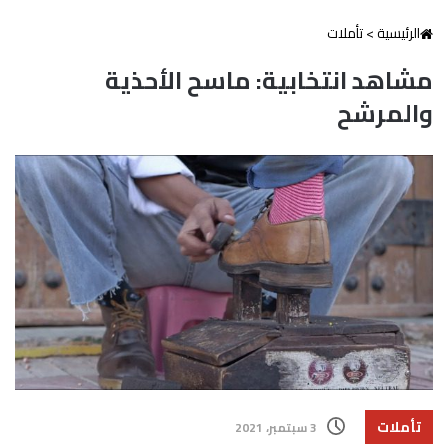
الرئيسية
>
تأملات
مشاهد انتخابية: ماسح الأحذية
والمرشح
تأملات
3 سبتمبر، 2021