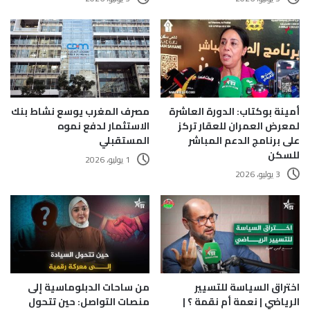
أمينة بوكتاب: الدورة العاشرة
مصرف المغرب يوسع نشاط بنك
لمعرض العمران للعقار تركز
الاستثمار لدفع نموه
على برنامج الدعم المباشر
المستقبلي
للسكن
1 يوليو، 2026
3 يوليو، 2026
اختراق السياسة للتسيير
من ساحات الدبلوماسية إلى
الرياضي | نعمة أم نقمة ؟ |
منصات التواصل: حين تتحول