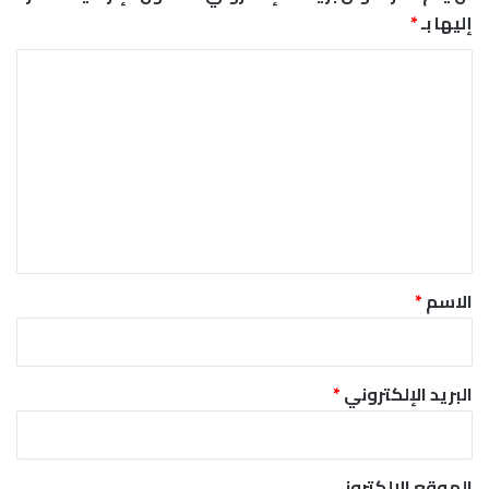
إليها بـ
*
ا
ل
ت
ع
ل
ي
ق
*
الاسم
*
البريد الإلكتروني
*
الموقع الإلكتروني