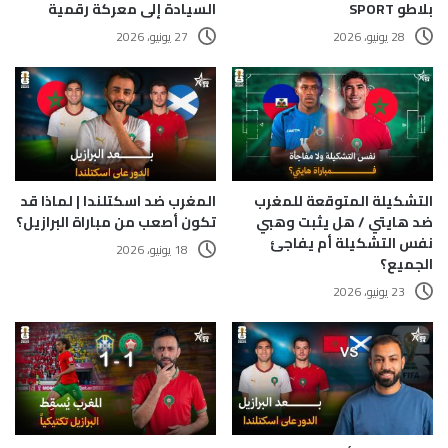
بلاطو SPORT
السيادة إلى معركة رقمية
28 يونيو، 2026
27 يونيو، 2026
التشكيلة المتوقعة للمغرب
المغرب ضد اسكتلندا | لماذا قد
ضد هايتي / هل يثبت وهبي
تكون أصعب من مباراة البرازيل؟
نفس التشكيلة أم يفاجئ
18 يونيو، 2026
الجميع؟
23 يونيو، 2026