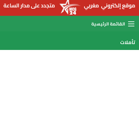
القائمة
تأملات