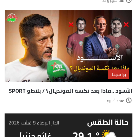
منذ أسبوع واحد
برامجنا
الأسود…ماذا بعد نكسة المونديال؟ / بلاطو SPORT
منذ 3 أسابيع