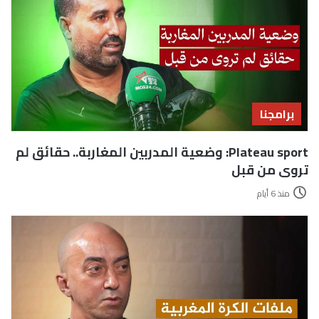
برامجنا
Plateau sport: وضعية المدربين المغاربة.. حقائق لم
تروى من قبل
منذ 6 أيام