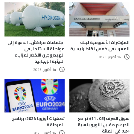
المؤشرات الأسبوعية لبنك
اجتماعات مراكش.. الدعوة إلى
المغرب في خمس نقاط رئيسية
مواصلة الاستثمار في
الهيدروجين الأخضر لمزاياه
14 أكتوبر، 2023
البيئية الإيجابية
14 أكتوبر، 2023
تصفيات أوروبا 2024: برنامج
سوق الصرف (05 ـ 11): تراجع
المرحلة 8
الدرهم مقابل الأورو بنسبة
0,24 في المائة
14 أكتوبر، 2023