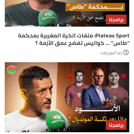
برامجنا
Plateau Sport: ملفات الكرة المغربية بمحكمة
“طاس” … كواليس تفضح عمق الأزمة ؟
منذ أسبوع واحد
برامجنا