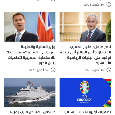
14 أكتوبر، 2023
ناصر كامل: اختيار المغرب
وزير المالية والخزينة
لاحتضان كأس العالم أتى نتيجة
البريطاني: العالم “معجب جدا”
توفره على البنيات الرياضية
بالاستجابة المغربية لتداعيات
الأساسية
زلزال الحوز
14 أكتوبر، 2023
14 أكتوبر، 2023
تصفيات أوروبا 2024.. إسبانيا
طانطان.. اعتراض قارب يقل 54