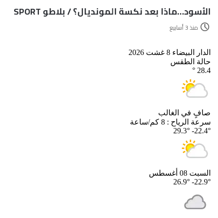
الأسود…ماذا بعد نكسة المونديال؟ / بلاطو SPORT
منذ 3 أسابيع