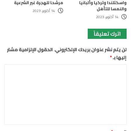
واسكتلندا وتركيا وألبانيا
مرشحا للهجرة غير الشرعية
والنمسا للتأهل
14 أكتوبر، 2023
14 أكتوبر، 2023
اترك تعليقاً
لن يتم نشر عنوان بريدك الإلكتروني.
الحقول الإلزامية مشار
إليها بـ
*
ا
ل
ت
ع
ل
ي
ق
*