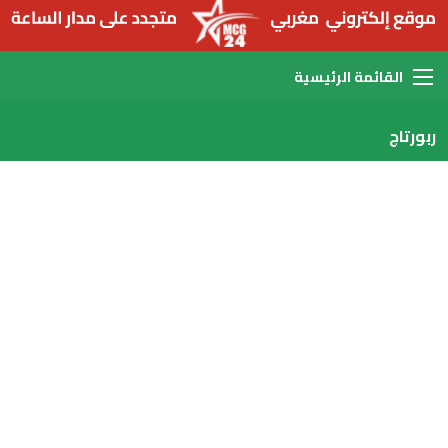
القائمة
ربورتاج