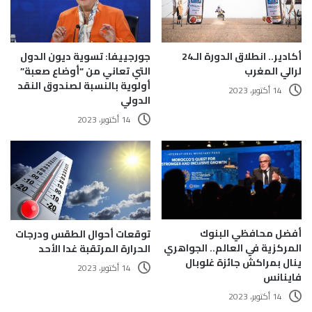
أكادير.. انطلاق الدورة الـ24
جورجييفا: تسوية ديون الدول
لرالي المغرب
التي تعاني من “أوضاع صعبة”
أولوية بالنسبة لصندوق النقد
14 أكتوبر، 2023
الدولي
14 أكتوبر، 2023
أفضل محافظي البنوك
توقعات أحوال الطقس ودرجات
المركزية في العالم.. الجواهري
الحرارة المرتقبة غدا الأحد
ينال بمراكش جائزة غلوبال
14 أكتوبر، 2023
فاينانس
14 أكتوبر، 2023