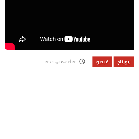
ربورتاج
فيديو
20 أغسطس، 2023