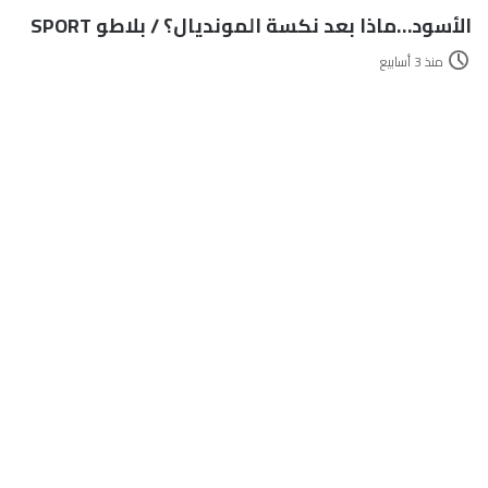
الأسود…ماذا بعد نكسة المونديال؟ / بلاطو SPORT
منذ 3 أسابيع