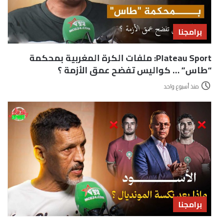
برامجنا
Plateau Sport: ملفات الكرة المغربية بمحكمة
“طاس” … كواليس تفضح عمق الأزمة ؟
منذ أسبوع واحد
برامجنا