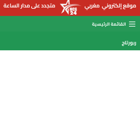
القائمة
ربورتاج