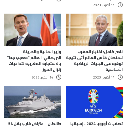
14 أكتوبر، 2023
ناصر كامل: اختيار المغرب
وزير المالية والخزينة
لاحتضان كأس العالم أتى نتيجة
البريطاني: العالم “معجب جدا”
توفره على البنيات الرياضية
بالاستجابة المغربية لتداعيات
الأساسية
زلزال الحوز
14 أكتوبر، 2023
14 أكتوبر، 2023
تصفيات أوروبا 2024.. إسبانيا
طانطان.. اعتراض قارب يقل 54