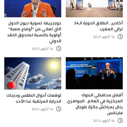
أكادير.. انطلاق الدورة الـ24
جورجييفا: تسوية ديون الدول
لرالي المغرب
التي تعاني من “أوضاع صعبة”
أولوية بالنسبة لصندوق النقد
14 أكتوبر، 2023
الدولي
14 أكتوبر، 2023
أفضل محافظي البنوك
توقعات أحوال الطقس ودرجات
المركزية في العالم.. الجواهري
الحرارة المرتقبة غدا الأحد
ينال بمراكش جائزة غلوبال
14 أكتوبر، 2023
فاينانس
14 أكتوبر، 2023