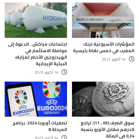
المؤشرات الأسبوعية لبنك
اجتماعات مراكش.. الدعوة إلى
المغرب في خمس نقاط رئيسية
مواصلة الاستثمار في
الهيدروجين الأخضر لمزاياه
14 أكتوبر، 2023
البيئية الإيجابية
14 أكتوبر، 2023
تصفيات أوروبا 2024: برنامج
سوق الصرف (05 ـ 11): تراجع
المرحلة 8
الدرهم مقابل الأورو بنسبة
0,24 في المائة
14 أكتوبر، 2023