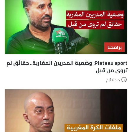
برامجنا
Plateau sport: وضعية المدربين المغاربة.. حقائق لم
تروى من قبل
منذ 6 أيام