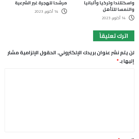
واسكتلندا وتركيا وألبانيا
مرشحا للهجرة غير الشرعية
والنمسا للتأهل
14 أكتوبر، 2023
14 أكتوبر، 2023
اترك تعليقاً
لن يتم نشر عنوان بريدك الإلكتروني.
الحقول الإلزامية مشار
إليها بـ
*
ا
ل
ت
ع
ل
ي
ق
*