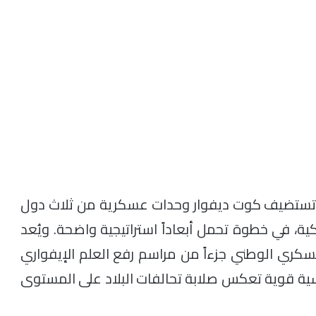
، تستضيف كوت ديفوار وحدات عسكرية من ثلاث دول
كية، في خطوة تحمل أبعاداً استراتيجية واضحة. ويُعد
ري الوطني جزءاً من مراسم رفع العلم الإيفواري
اسية قوية تعكس صلابة تحالفات البلاد على المستوى