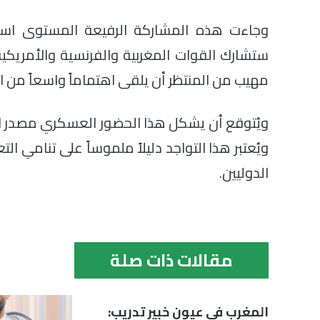
وجاءت هذه المشاركة الرفيعة المستوى استج
ستشارك القوات المغربية والفرنسية والأمريك
مهيب من المنتظر أن يلقى اهتماماً واسعاً من ال
ويُتوقع أن يشكل هذا الحضور العسكري مصدر اعتز
ويُعتبر هذا التواجد دليلاً ملموساً على تنامي
الدوليين.
مقالات ذات صلة
المغرب في عيون خبير تدريب: