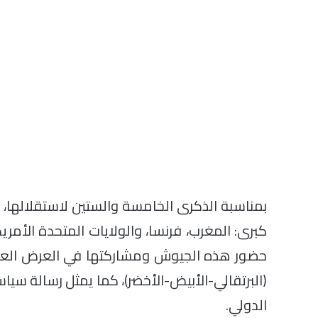
بمناسبة الذكرى الخامسة والستين لاستقلالها
كبرى: المغرب، فرنسا، والولايات المتحدة الأمري
حضور هذه الجيوش ومشاركتها في العرض العسك
(البرتقالي-الأبيض-الأخضر)، كما يمثل رسالة سي
الدولي.