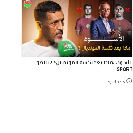
الأسود…ماذا بعد نكسة المونديال؟ / بلاطو
SPORT
منذ 3 أسابيع