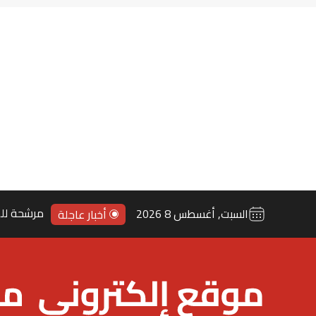
السبت, أغسطس 8 2026
أخبار عاجلة
مرشحة لله