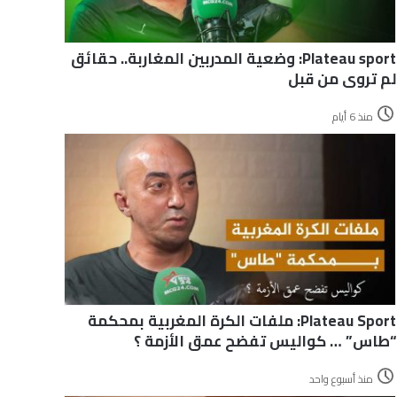
Plateau sport: وضعية المدربين المغاربة.. حقائق
لم تروى من قبل
منذ 6 أيام
Plateau Sport: ملفات الكرة المغربية بمحكمة
“طاس” … كواليس تفضح عمق الأزمة ؟
منذ أسبوع واحد