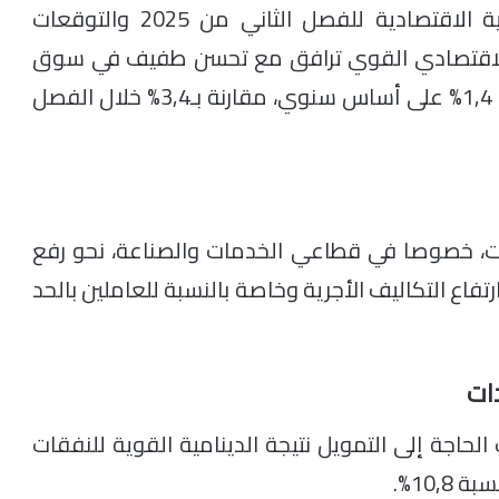
وأوضحت المندوبية، في مذكرتها حول الظرفية الاقتصادية للفصل الثاني من 2025 والتوقعات
داء الاقتصادي القوي ترافق مع تحسن طفيف في سوق
الشغل، حيث ارتفع التوظيف المؤدى عنه بنسبة 1,4% على أساس سنوي، مقارنة بـ3,4% خلال الفصل
كات، خصوصا في قطاعي الخدمات والصناعة، نحو رفع
رتفاع التكاليف الأجرية وخاصة بالنسبة للعاملين بالحد
دات
الحاجة إلى التمويل نتيجة الدينامية القوية للنفقات
10,%.