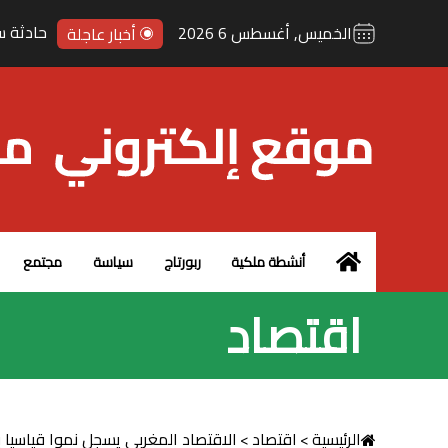
تفاهم إ
الخميس, أغسطس 6 2026
أخبار عاجلة
الرئيسية – MCG24
أنشطة ملكية
ربورتاج
سياسة
مجتمع
اقتصاد
الرئيسية
>
اقتصاد
>
الاقتصاد المغربي يسجل نموا قياسيا بنسبة 5.5% خلال الفصل الثان