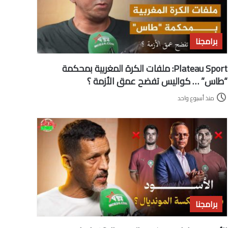
برامجنا
Plateau Sport: ملفات الكرة المغربية بمحكمة
“طاس” … كواليس تفضح عمق الأزمة ؟
منذ أسبوع واحد
برامجنا