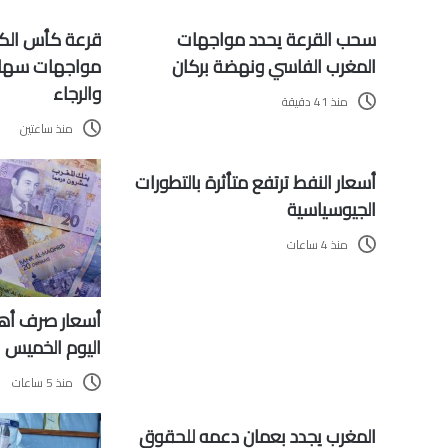
سحب القرعة يحدد مواجهات
قرعة كأس الكون
المغرب الفاسي ونهضة بركان
مواجهات سهلة
والرجاء
منذ 41 دقيقة
منذ ساعتين
أسعار النفط ترتفع متأثرة بالتطورات
الجيوسياسية
منذ 4 ساعات
أسعار صرف أهم 
اليوم الخميس
منذ 5 ساعات
المغرب يجدد بعمان دعمه للحقوق