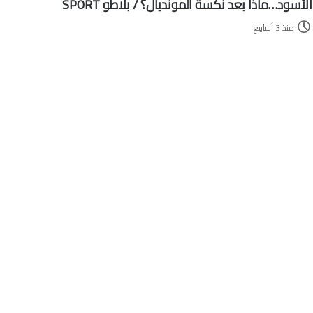
الأسود…ماذا بعد نكسة المونديال؟ / بلاطو SPORT
منذ 3 أسابيع