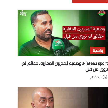
برامجنا
Plateau sport: وضعية المدربين المغاربة.. حقائق لم
تروى من قبل
منذ 4 أيام