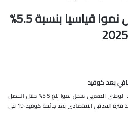
الاقتصاد المغربي يسجل نموا قياسيا بنسبة 5.5%
افي بعد كوفيد
أن الاقتصاد الوطني المغربي سجل نموا بلغ 5,5% خلال الفصل
الثاني من سنة 2025، وهو أعلى معدل نمو منذ فترة التعافي الاقتصادي بعد جائحة كوفيد-19 في