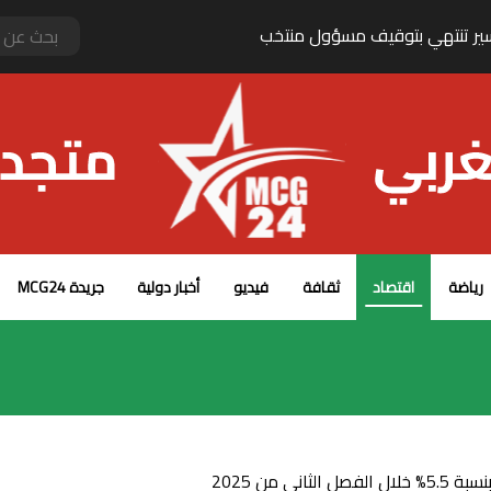
يراني ـ عماني يعيد رسم مسارات الملاحة في هرمز
رياضة
اقتصاد
ثقافة
فيديو
أخبار دولية
جريدة MCG24
ي من 2025