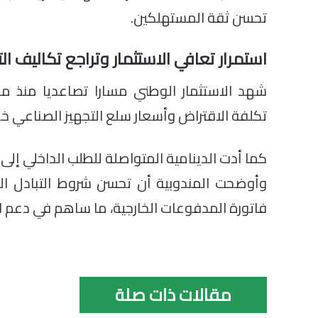
تحسن ثقة المستهلكين.
استمرار تعافي الاستثمار وتراجع تكاليف الت
تكلفة الاقتراض وأسعار سلع التجهيز الصناعي خلال 
كما أدت الدينامية المتواصلة للطلب الداخلي إلى ارت
وأوضحت المندوبية أن تحسن شروط التبادل الت
فاتورة المدفوعات الخارجية، ما ساهم في دعم ا
مقالات ذات صلة