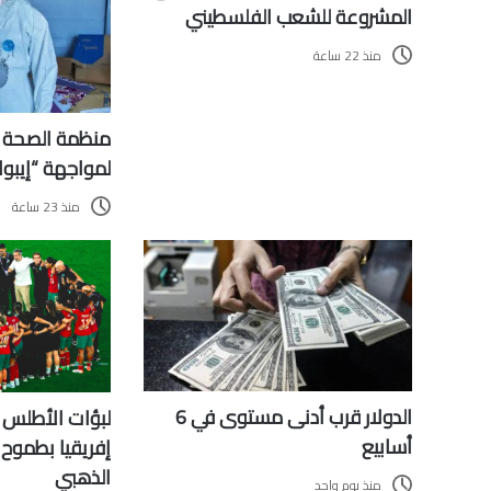
المشروعة للشعب الفلسطيني
منذ 22 ساعة
منظمة الصحة ت
لمواجهة “إيبول
منذ 23 ساعة
الدولار قرب أدنى مستوى في 6
لبؤات الأطلس 
أسابيع
إفريقيا بطموح ا
الذهبي
منذ يوم واحد