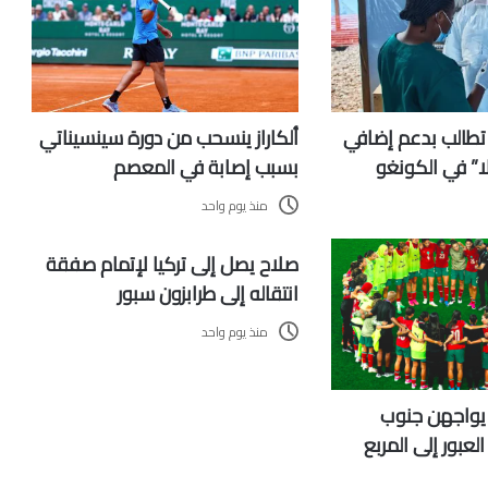
طالب بدعم إضافي
ألكاراز ينسحب من دورة سينسيناتي
ا” في الكونغو
بسبب إصابة في المعصم
منذ يوم واحد
صلاح يصل إلى تركيا لإتمام صفقة
انتقاله إلى طرابزون سبور
منذ يوم واحد
يواجهن جنوب
لعبور إلى المربع