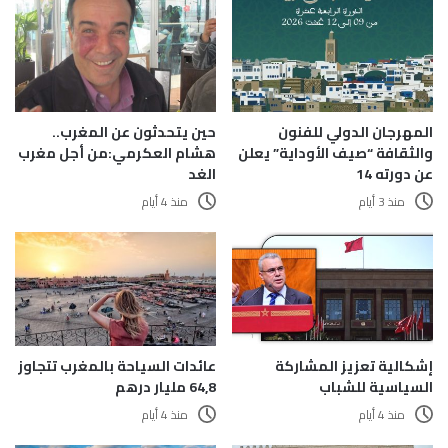
المهرجان الدولي للفنون
حين يتحدثون عن المغرب..
والثقافة “صيف الأوداية” يعلن
هشام العكرمي:من أجل مغرب
عن دورته 14
الغد
منذ 3 أيام
منذ 4 أيام
إشكالية تعزيز المشاركة
عائدات السياحة بالمغرب تتجاوز
السياسية للشباب
64,8 مليار درهم
منذ 4 أيام
منذ 4 أيام