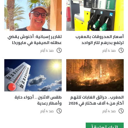
أسعار المحروقات بالمغرب
تقارير إسبانية: أخنوش يقضي
ترتفع بدرهم للتر الواحد
عطلته الصيفية في مايوركا
منذ 4 أيام
منذ 4 أيام
المغرب.. حرائق الغابات تلتهم
طقس الاثنين .. أجواء حارة
أكثر من 4 آلاف هكتار في 2026
وأمطار رعدية
منذ 4 أيام
منذ 4 أيام
اترك تعليقاً