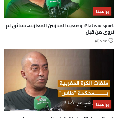
برامجنا
Plateau sport: وضعية المدربين المغاربة.. حقائق لم
تروى من قبل
منذ 5 أيام
برامجنا