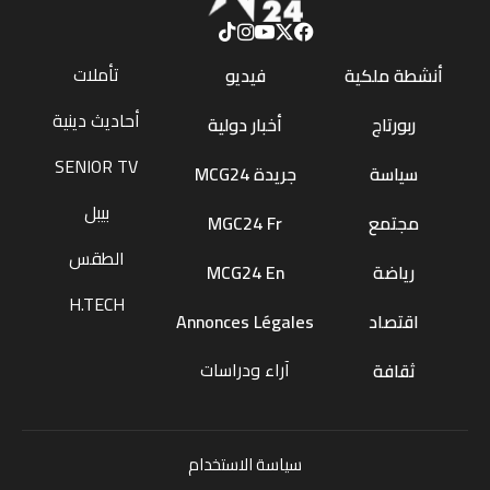
تأملات
أنشطة ملكية
فيديو
أحاديث دينية
ربورتاج
أخبار دولية
SENIOR TV
سياسة
جريدة MCG24
بيبل
مجتمع
MGC24 Fr
الطقس
رياضة
MCG24 En
H.TECH
اقتصاد
Annonces Légales
آراء ودراسات
ثقافة
سياسة الاستخدام