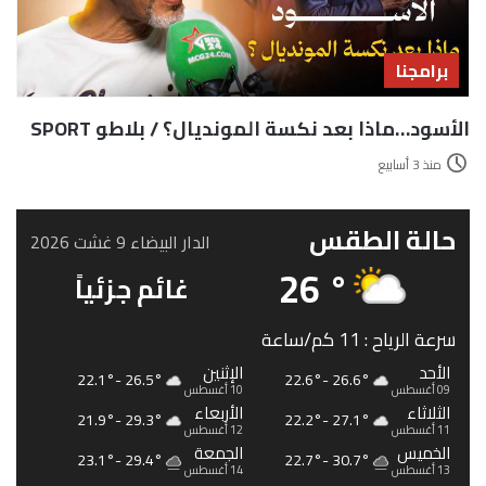
برامجنا
الأسود…ماذا بعد نكسة المونديال؟ / بلاطو SPORT
منذ 3 أسابيع