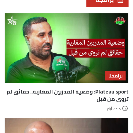
برامجنا
Plateau sport: وضعية المدربين المغاربة.. حقائق لم
تروى من قبل
منذ 7 أيام