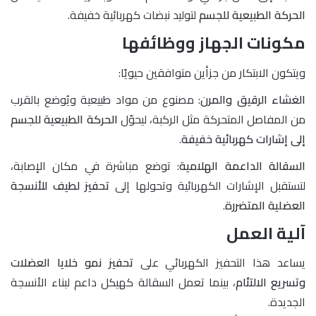
الحركة الطبيعية للجسم
لتوليد نبضات كهربائية خفيفة.
مكونات الجهاز ووظائفها
ويتكون الابتكار من جزأين متوافقين حيويًا:
الغشاء الرقيق والمرن
: مصنوع من مواد طبيعية ويُوضع بالقرب
من المفاصل المتحركة مثل الركبة، ليحوّل
الحركة الطبيعية للجسم
إلى إشارات كهربائية خفيفة
.
السقالة الداعمة الهلامية
: توضع مباشرة في مكان الإصابة،
لتستقبل الإشارات الكهربائية وتحولها إلى
تحفيز لطيف للأنسجة
العضلية المتضررة
.
آلية العمل
يساعد هذا التحفيز الكهربائي على
تحفيز نمو خلايا العضلات
وتسريع الالتئام
، بينما تعمل السقالة كهيكل داعم لبناء الأنسجة
الجديدة.