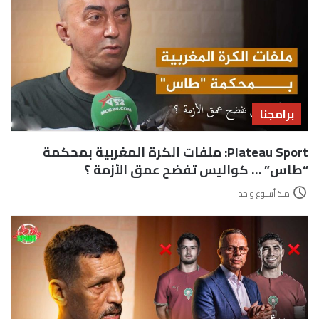
برامجنا
Plateau Sport: ملفات الكرة المغربية بمحكمة
“طاس” … كواليس تفضح عمق الأزمة ؟
منذ أسبوع واحد