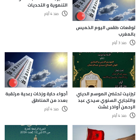
التنموية و التحديات
منذ 4 أيام
توقعات طقس اليوم الخميس
بالمغرب
منذ 3 أيام
تيزنيت تحتضن الموسم الديني
أجواء حارة وزخات رعدية مرتقبة
والتجاري السنوي سيدي عبد
بعدد من المناطق
الرحمن أواخر غشت
منذ 4 أيام
منذ 4 أيام