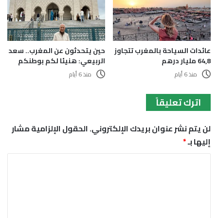
عائدات السياحة بالمغرب تتجاوز
حين يتحدثون عن المغرب.. سعد
64,8 مليار درهم
الربيعي: هنيئا لكم بوطنكم
منذ 6 أيام
منذ 6 أيام
اترك تعليقاً
لن يتم نشر عنوان بريدك الإلكتروني.
الحقول الإلزامية مشار
إليها بـ
*
ا
ل
ت
ع