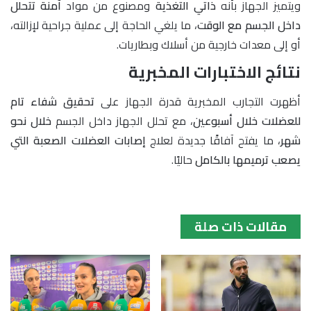
ويتميز الجهاز بأنه
ذاتي التغذية
ومصنوع من مواد
آمنة تتحلل
داخل الجسم مع الوقت
، ما يلغي الحاجة إلى عملية جراحية لإزالته،
أو إلى معدات خارجية من أسلاك وبطاريات.
نتائج الاختبارات المخبرية
أظهرت التجارب المخبرية قدرة الجهاز على
تحقيق شفاء تام
للعضلات خلال أسبوعين
، مع تحلل الجهاز داخل الجسم
خلال نحو
شهر
، ما يفتح آفاقًا جديدة لعلاج
إصابات العضلات الصعبة التي
يصعب ترميمها بالكامل
حاليًا.
مقالات ذات صلة