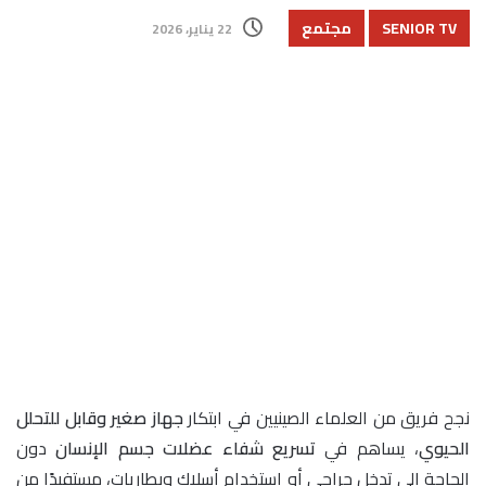
SENIOR TV
مجتمع
22 يناير، 2026
نجح فريق من العلماء الصينيين في ابتكار
جهاز صغير وقابل للتحلل
الحيوي
، يساهم في
تسريع شفاء عضلات جسم الإنسان
دون
الحاجة إلى تدخل جراحي أو استخدام أسلاك وبطاريات، مستفيدًا من