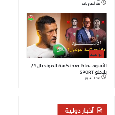
منذ أسبوع واحد
برامجنا
الأسود…ماذا بعد نكسة المونديال؟ /
بلاطو SPORT
منذ 3 أسابيع
أخبار دولية