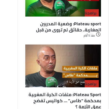
برامجنا
Plateau sport: وضعية المدربين
المغاربة.. حقائق لم تروى من قبل
منذ 5 أيام
برامجنا
Plateau Sport: ملفات الكرة المغربية
بمحكمة “طاس” … كواليس تفضح
عمق الأزمة ؟