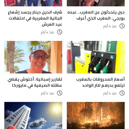
حين يتحدثون عن المغرب.. عبده
شرف الدين دينار يجسد إشعاع
بورجي: المغرب الذي أعرف
الجالية المغربية في احتفالات
عيد العرش
منذ 4 أيام
منذ 4 أيام
أسعار المحروقات بالمغرب
تقارير إسبانية: أخنوش يقضي
ترتفع بدرهم للتر الواحد
عطلته الصيفية في مايوركا
منذ 4 أيام
منذ 4 أيام