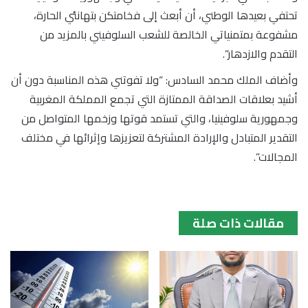
تحتفي بعيدها الوطني، أن أبعث إلى فخامتكن بتهانئي الحارة،
مشفوعة بمتمنياتي الخالصة للشعب السلوفيني بالمزيد من
التقدم والازدهار”.
وأضاف الملك محمد السادس: “ولا تفوتني هذه المناسبة دون أن
أشيد بعلاقات الصداقة الممتازة التي تجمع المملكة المغربية
وجمهورية سلوفينيا، والتي تستمد قوتها وزخمها المتواصل من
التقدير المتبادل والإرادة المشتركة لتعزيزها وإثرائها في مختلف
المجالات”.
مقالات ذات صلة