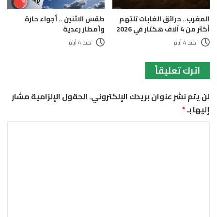
المغرب.. حرائق الغابات تلتهم
طقس الاثنين .. أجواء حارة
أكثر من 4 آلاف هكتار في 2026
وأمطار رعدية
منذ 4 أيام
منذ 4 أيام
اترك تعليقاً
لن يتم نشر عنوان بريدك الإلكتروني.
الحقول الإلزامية مشار
إليها بـ
*
ا
ل
ت
ع
ل
ي
ق