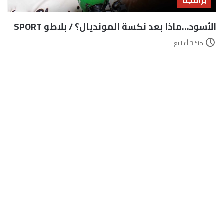
برامجنا
الأسود…ماذا بعد نكسة المونديال؟ / بلاطو SPORT
منذ 3 أسابيع