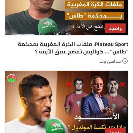
برامجنا
Plateau Sport: ملفات الكرة المغربية بمحكمة
“طاس” … كواليس تفضح عمق الأزمة ؟
منذ أسبوع واحد