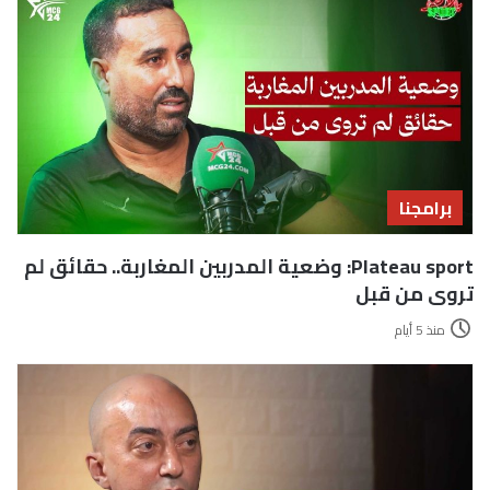
برامجنا
Plateau sport: وضعية المدربين المغاربة.. حقائق لم
تروى من قبل
منذ 5 أيام