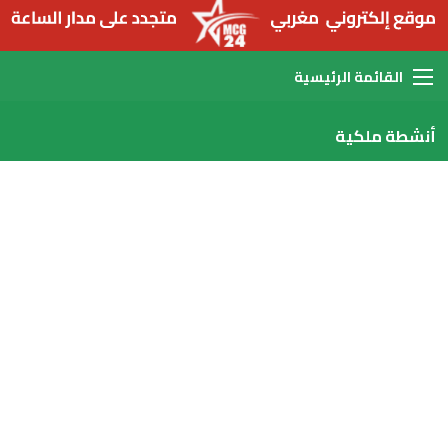
القائمة
أنشطة ملكية