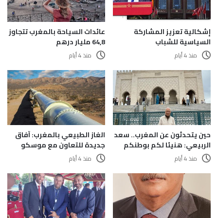
إشكالية تعزيز المشاركة
عائدات السياحة بالمغرب تتجاوز
السياسية للشباب
64,8 مليار درهم
منذ 4 أيام
منذ 4 أيام
حين يتحدثون عن المغرب.. سعد
الغاز الطبيعي بالمغرب: آفاق
الربيعي: هنيئا لكم بوطنكم
جديدة للتعاون مع موسكو
منذ 4 أيام
منذ 4 أيام