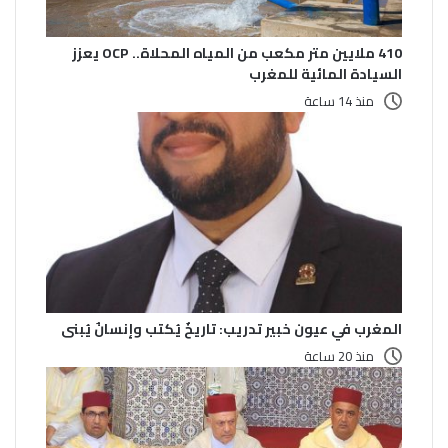
410 ملايين متر مكعب من المياه المحلاة.. OCP يعزز
السيادة المائية للمغرب
منذ 14 ساعة
المغرب في عيون خبير تدريب: تاريخٌ يُكتب وإنسانٌ يُبنى
منذ 20 ساعة