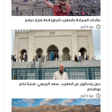
عائدات السياحة بالمغرب تتجاوز 64,8 مليار درهم
منذ 6 أيام
حين يتحدثون عن المغرب.. سعد الربيعي: هنيئا لكم
بوطنكم
منذ 6 أيام