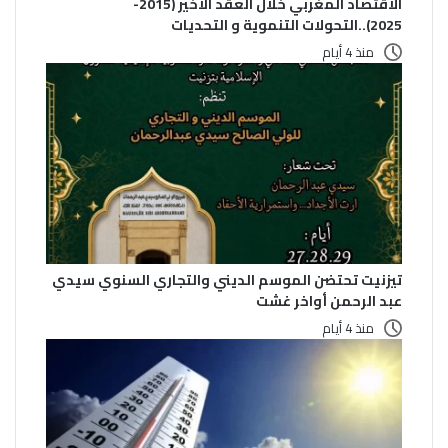
الاقتصاد المغربي خلال العقد الأخير (2015-
2025)..التحولات التنموية و التحديات
منذ 4 أيام
تيزنيت تحتضن الموسم الديني والتجاري السنوي سيدي
عبد الرحمن أواخر غشت
منذ 4 أيام