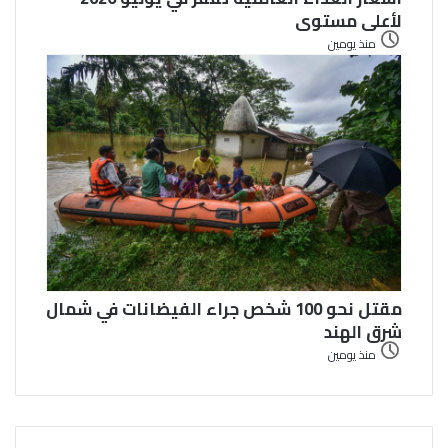
لأعلى مستوى
منذ يومين
مقتل نحو 100 شخص جراء الفيضانات في شمال
شرق الهند
منذ يومين