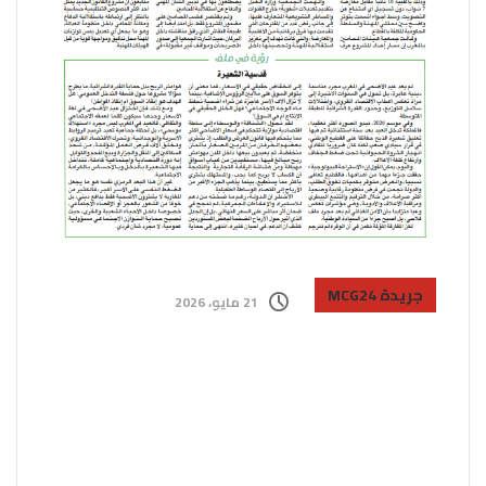
جريدة MCG24
21 مايو، 2026