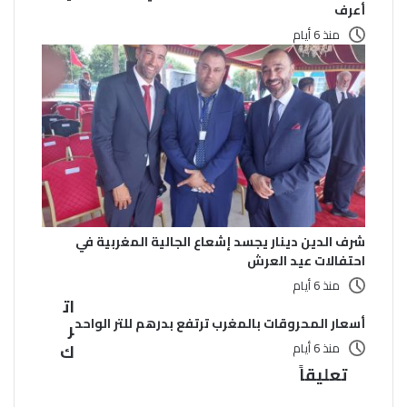
أعرف
منذ 6 أيام
شرف الدين دينار يجسد إشعاع الجالية المغربية في
احتفالات عيد العرش
منذ 6 أيام
ات
أسعار المحروقات بالمغرب ترتفع بدرهم للتر الواحد
ر
منذ 6 أيام
ك
تعليقاً