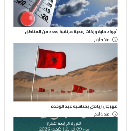
أجواء حارة وزخات رعدية مرتقبة بعدد من المناطق
منذ 4 أيام
مهرجان رياضي بمناسبة عيد الوحدة
منذ 5 أيام