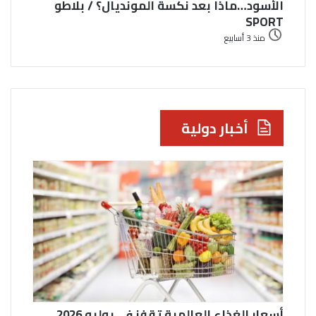
الأسود…ماذا بعد نكسة المونديال؟ / بلاطو
SPORT
منذ 3 أسابيع
أخبار دولية
أسعار الغذاء العالمية تقفز في يوليو 2026