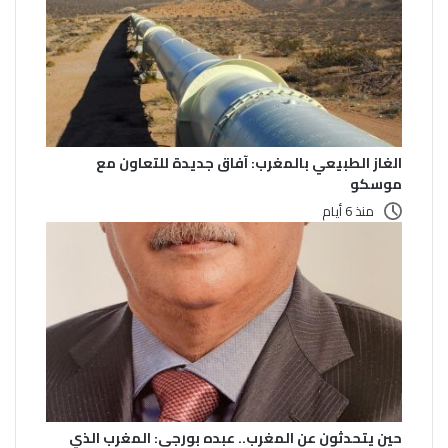
الغاز الطبيعي بالمغرب: آفاق جديدة للتعاون مع
موسكو
منذ 6 أيام
حين يتحدثون عن المغرب.. عبده بورجي: المغرب الذي