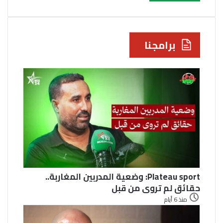
برامجنا
Plateau sport: وضعية المدربين المغاربة..
حقائق لم تروى من قبل
منذ 6 أيام