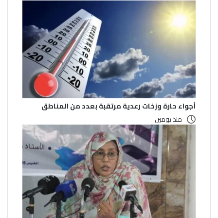
أجواء حارة وزخات رعدية مرتقبة بعدد من المناطق
منذ يومين