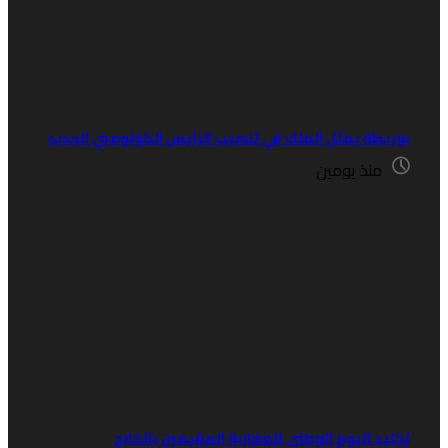
وريطة يمثل الملك في تنصيب الرئيس الكولومبي الجديد
منذ يومين
خليد اليوم الوطني للمغاربة المقيمين بالخارج