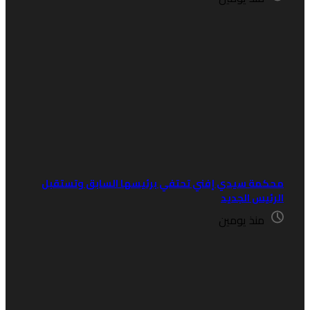
حكمة سيدي إفني تحتفي برئيسها السابق وتستقبل
لرئيس الجديد
منذ يومين