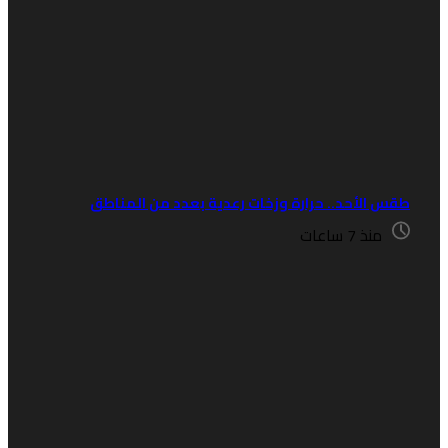
قس الأحد.. حرارة وزخات رعدية بعدد من المناطق
منذ 7 ساعات