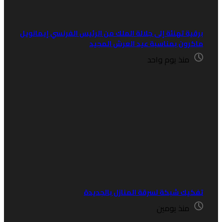
رقية تهنئة إلى جلالة الملك من الرئيس الفرنسي إيمانويل
اكرون بمناسبة عيد العرش المجيد
منذ يوم واحد
فكيك شبكة لسرقة المنازل بالجديدة
منذ يومين