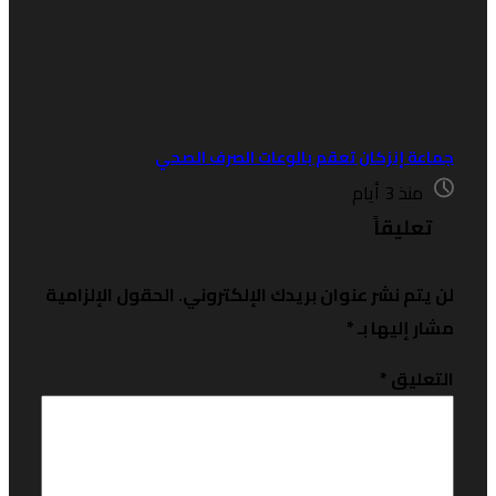
ماعة إنزكان تعقم بالوعات الصرف الصحي
منذ 3 أيام
تعليقاً
ن يتم نشر عنوان بريدك الإلكتروني.
الحقول الإلزامية
شار إليها بـ
*
لتعليق
*