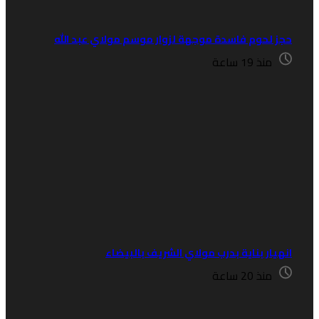
جز لحوم فاسدة موجهة لزوار موسم مولاي عبد الله
منذ 19 ساعة
نهيار بناية بدرب مولاي الشريف بالبيضاء
منذ 20 ساعة