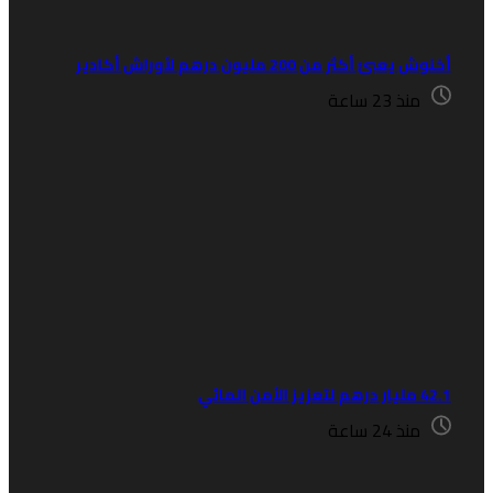
نوش يعبئ أكثر من 200 مليون درهم لأوراش أكادير
منذ 23 ساعة
يار درهم لتعزيز الأمن المائي
منذ 24 ساعة