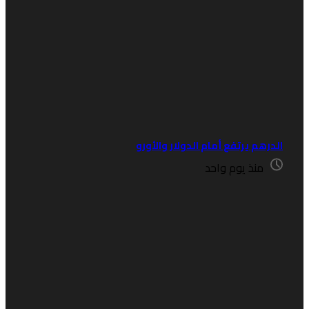
لدرهم يرتفع أمام الدولار والأورو
منذ يوم واحد