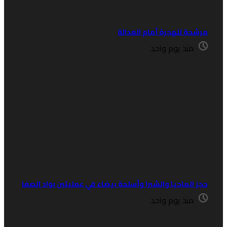
رشحة للهجرة أمام العدالة
منذ يوم واحد
جز الماحيا والشيرا وأسلحة بيضاء في عمليتين بواد الصفا
منذ يوم واحد