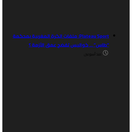
Plateau Sport: ملفات الكرة المغربية بمحكمة
“طاس” … كواليس تفضح عمق الأزمة ؟
منذ أسبوعين