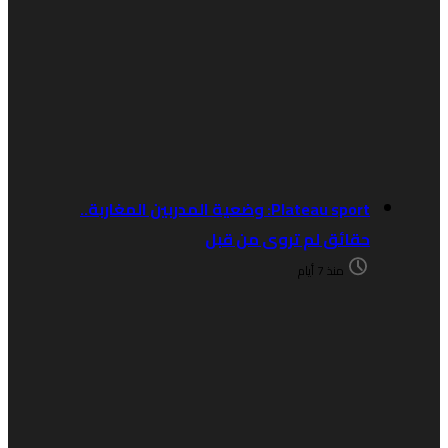
Plateau sport: وضعية المدربين المغاربة..
حقائق لم تروى من قبل
منذ 7 أيام