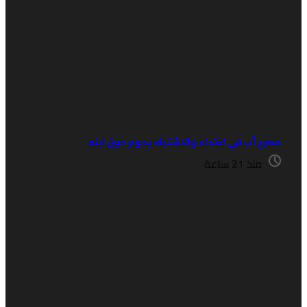
صرع أب في اعتداء والاشتباه يحوم حول ابنه
منذ 21 ساعة