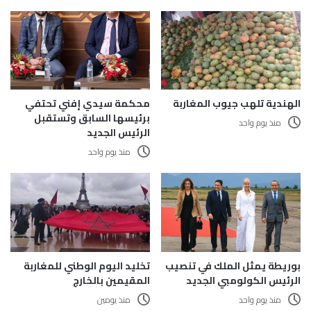
الهندية تلهب جيوب المغاربة
محكمة سيدي إفني تحتفي
برئيسها السابق وتستقبل
منذ يوم واحد
الرئيس الجديد
منذ يوم واحد
تخليد اليوم الوطني للمغاربة
بوريطة يمثل الملك في تنصيب
المقيمين بالخارج
الرئيس الكولومبي الجديد
منذ يومين
منذ يوم واحد