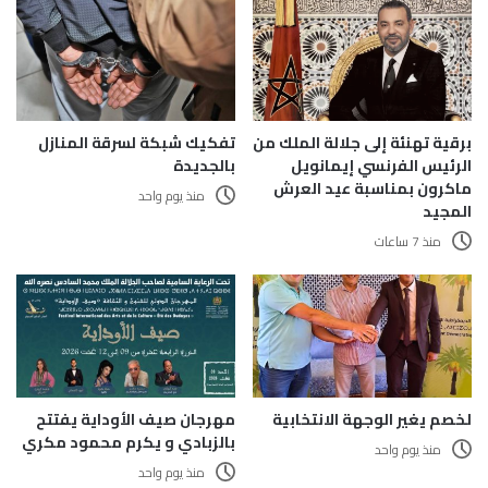
برقية تهنئة إلى جلالة الملك من
تفكيك شبكة لسرقة المنازل
الرئيس الفرنسي إيمانويل
بالجديدة
ماكرون بمناسبة عيد العرش
منذ يوم واحد
المجيد
منذ 7 ساعات
لخصم يغير الوجهة الانتخابية
مهرجان صيف الأوداية يفتتح
بالزبادي و يكرم محمود مكري
منذ يوم واحد
منذ يوم واحد