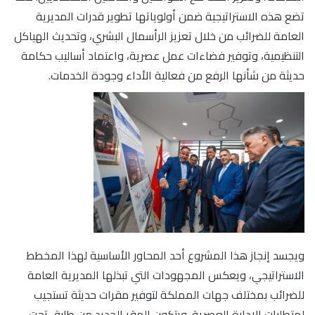
تضع هذه الاستراتيجية ضمن أولوياتها تطوير قدرات المديرية
العامة للضرائب من خلال تعزيز الرأسمال البشري، وتحديث الهياكل
التنظيمية، وتوفير فضاءات عمل عصرية، واعتماد أساليب حكامة
حديثة من شأنها الرفع من فعالية الأداء وجودة الخدمات.
ويجسد إنجاز هذا المشروع أحد المحاور الأساسية لهذا المخطط
الاستراتيجي، ويعكس المجهودات التي تبذلها المديرية العامة
للضرائب بمختلف جهات المملكة لتوفير مقرات حديثة تستجيب
لمتطلبات الإدارة العصرية. ويتكون المقر الجديد من طابق تحت