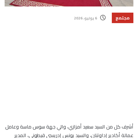
مجتمع
6 يوليو، 2026
أشرف كل من السيد سعيد أمزازي، والي جهة سوس ماسة وعامل
عمالة أكادير إداوتنان، والسيد يونس إدريسي قيطوني، المدير