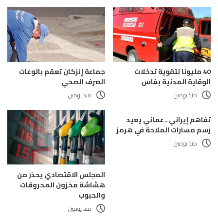
40 مليونا لتقوية تدخلات
جماعة إنزكان تعقم بالوعات
الوقاية المدنية بفاس
الصرف الصحي
منذ يومين
منذ يومين
تفاهم إيراني ـ عماني يعيد
رسم مسارات الملاحة في هرمز
منذ يومين
المجلس الاقتصادي يحذر من
هشاشة مخزون المحروقات
والحبوب
منذ يومين