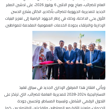
العام للضرائب، صباح يوم الاثنين 6 يوليوز 2026، على تدشين المقر
الجديد للمديرية الجهوية للضرائب بأكادير، الكائن بشارع الحسن
الأول بحي الداخلة، وذلك في إطار الجهود الرامية إلى تعزيز البنيات
الإدارية والارتقاء بجودة الخدمات العمومية المقدمة للمواطنين.
ويأتي افتتاح هذا المرفق الإداري الجديد في سياق تنفيذ
الاستراتيجية 2024-2028 للمديرية العامة للضرائب، التي ترتكز على
التحول الرقمي الشامل، وتبسيط المساطر، وتحسين جودة
الخدمات، وتعزيز الثقة مع المواطنين والفاعلين الاقتصاديين. كما