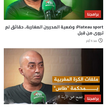
برامجنا
Plateau sport: وضعية المدربين المغاربة.. حقائق لم
تروى من قبل
منذ 6 أيام
برامجنا