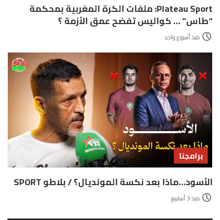
Plateau Sport: ملفات الكرة المغربية بمحكمة
“طاس” … كواليس تفضح عمق الأزمة ؟
منذ أسبوع واحد
برامجنا
الأسود…ماذا بعد نكسة المونديال؟ / بلاطو SPORT
منذ 3 أسابيع