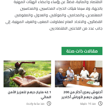
الاقتصاد والمالية، فضلاً عن رؤساء وأعضاء الهيئات المهنية
بالجهة، ولا سيما هيئات الخبراء المحاسبين، والمحاسبين
المعتمدين، والمحامين، والموثقين، والعدول، والمفوضين
القضائيين، والاتحاد العام لمقاولات المغرب والغرف المهنية، إلى
جانب عدد من الفاعلين الاقتصاديين.
مقالات ذات صلة
أخنوش يعبئ أكثر من 200
42.1 مليار درهم لتعزيز الأمن
مليون درهم لأوراش أكادير
المائي
منذ 16 دقيقة
منذ ساعة واحدة