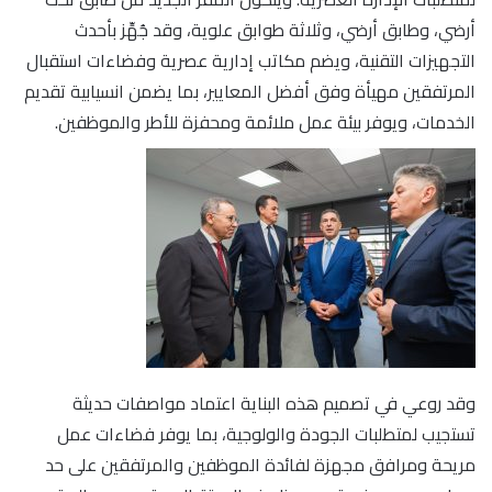
أرضي، وطابق أرضي، وثلاثة طوابق علوية، وقد جُهِّز بأحدث
التجهيزات التقنية، ويضم مكاتب إدارية عصرية وفضاءات استقبال
المرتفقين مهيأة وفق أفضل المعايير، بما يضمن انسيابية تقديم
الخدمات، ويوفر بيئة عمل ملائمة ومحفزة للأطر والموظفين.
وقد روعي في تصميم هذه البناية اعتماد مواصفات حديثة
تستجيب لمتطلبات الجودة والولوجية، بما يوفر فضاءات عمل
مريحة ومرافق مجهزة لفائدة الموظفين والمرتفقين على حد