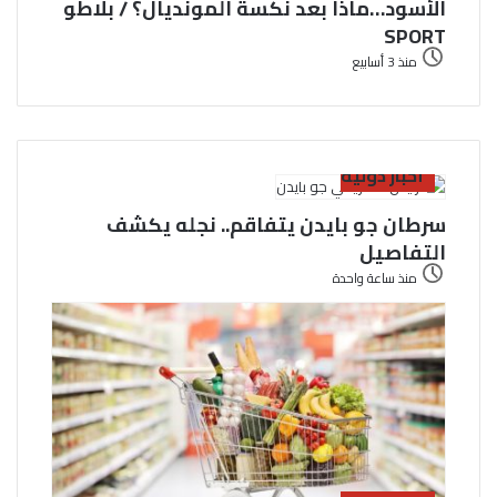
الأسود…ماذا بعد نكسة المونديال؟ / بلاطو
SPORT
منذ 3 أسابيع
أخبار دولية
سرطان جو بايدن يتفاقم.. نجله يكشف
التفاصيل
منذ ساعة واحدة