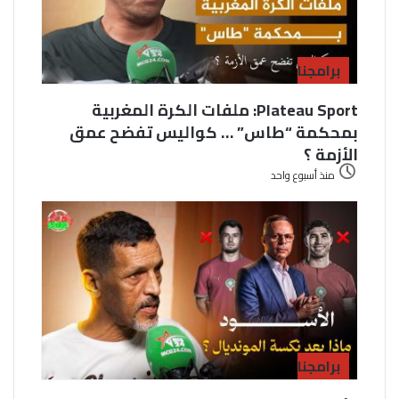
برامجنا
Plateau Sport: ملفات الكرة المغربية
بمحكمة “طاس” … كواليس تفضح عمق
الأزمة ؟
منذ أسبوع واحد
برامجنا