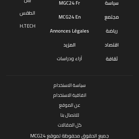
سياسة
MGC24 Fr
الطقس
مجتمع
MCG24 En
H.TECH
رياضة
Annonces Légales
اقتصاد
المزيد
آراء ودراسات
ثقافة
سياسة الاستخدام
اتفاقية الاستخدام
عن الموقع
للاتصال بنا
كل المقالات
جميع الحقوق محفوظة لموقع MCG24