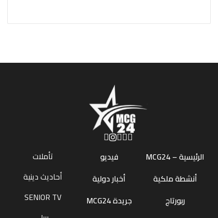
تأملات
الرئيسية – MCG24
فيديو
أحاديث دينية
أنشطة ملكية
أخبار دولية
SENIOR TV
ربورتاج
جريدة MCG24
بيبل