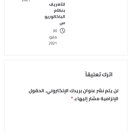
للتعريف
بنظام
الباكالوريو
س
30
مايو،
2021
اترك تعليقاً
لن يتم نشر عنوان بريدك الإلكتروني.
الحقول
الإلزامية مشار إليها بـ
*
ا
ل
ت