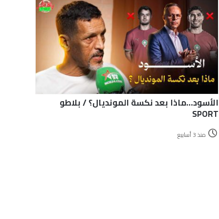
الأسود…ماذا بعد نكسة المونديال؟ / بلاطو
SPORT
منذ 3 أسابيع