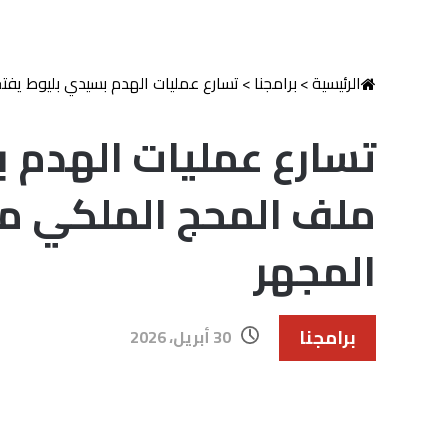
الرئيسية
>
برامجنا
>
تسارع عمليات الهدم بسيدي بليوط يف
تسارع عمليات الهدم 
ملف المحج الملكي م
المجهر
برامجنا
30 أبريل، 2026