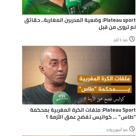
Plateau sport: وضعية المدربين المغاربة.. حقائق
لم تروى من قبل
منذ 5 أيام
Plateau Sport: ملفات الكرة المغربية بمحكمة
“طاس” … كواليس تفضح عمق الأزمة ؟
منذ أسبوع واحد