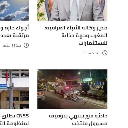
مدير وكالة الأنباء العراقية:
أجواء حارة و
المغرب وجهة جذابة
مرتقبة بعدد
للاستثمارات
منذ 11 ساعة
منذ 6 ساعات
حادثة سير تنتهي بتوقيف
CNSS تطل
مسؤول منتخب
لمنظومة التس