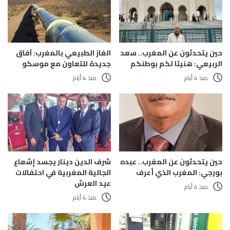
حين يتحدثون عن المغرب.. سعد
الغاز الطبيعي بالمغرب: آفاق
الربيعي: هنيئا لكم بوطنكم
جديدة للتعاون مع موسكو
منذ 4 أيام
منذ 4 أيام
حين يتحدثون عن المغرب.. عبده
شرف الدين دينار يجسد إشعاع
بورجي: المغرب الذي أعرف
الجالية المغربية في احتفالات
عيد العرش
منذ 4 أيام
منذ 4 أيام