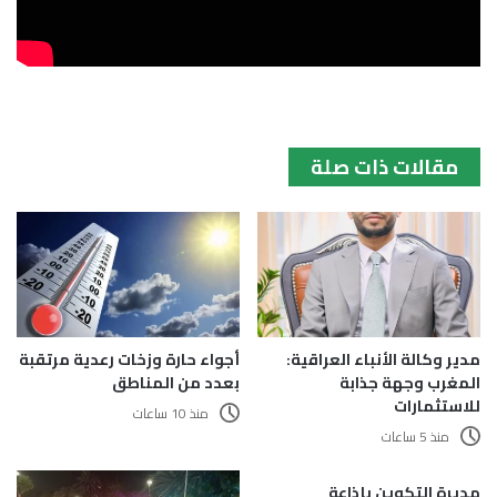
مقالات ذات صلة
مدير وكالة الأنباء العراقية:
أجواء حارة وزخات رعدية مرتقبة
المغرب وجهة جذابة
بعدد من المناطق
للاستثمارات
منذ 10 ساعات
منذ 5 ساعات
مديرة التكوين بإذاعة