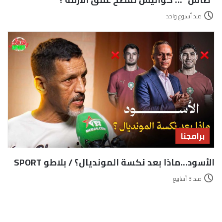
منذ أسبوع واحد
برامجنا
الأسود…ماذا بعد نكسة المونديال؟ / بلاطو SPORT
منذ 3 أسابيع