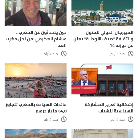
المهرجان الدولي للفنون
حين يتحدثون عن المغرب..
والثقافة “صيف الأوداية” يعلن
هشام العكرمي:من أجل مغرب
عن دورته 14
الغد
منذ 3 أيام
منذ 4 أيام
إشكالية تعزيز المشاركة
عائدات السياحة بالمغرب تتجاوز
السياسية للشباب
64,8 مليار درهم
منذ 4 أيام
منذ 4 أيام