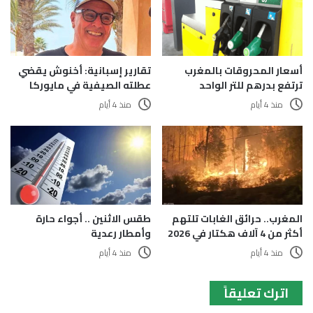
أسعار المحروقات بالمغرب
تقارير إسبانية: أخنوش يقضي
ترتفع بدرهم للتر الواحد
عطلته الصيفية في مايوركا
منذ 4 أيام
منذ 4 أيام
المغرب.. حرائق الغابات تلتهم
طقس الاثنين .. أجواء حارة
أكثر من 4 آلاف هكتار في 2026
وأمطار رعدية
منذ 4 أيام
منذ 4 أيام
اترك تعليقاً