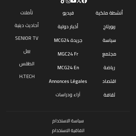
تأملات
أنشطة ملكية
فيديو
أحاديث دينية
ربورتاج
أخبار دولية
SENIOR TV
سياسة
جريدة MCG24
بيبل
مجتمع
MGC24 Fr
الطقس
رياضة
MCG24 En
H.TECH
اقتصاد
Annonces Légales
آراء ودراسات
ثقافة
سياسة الاستخدام
اتفاقية الاستخدام