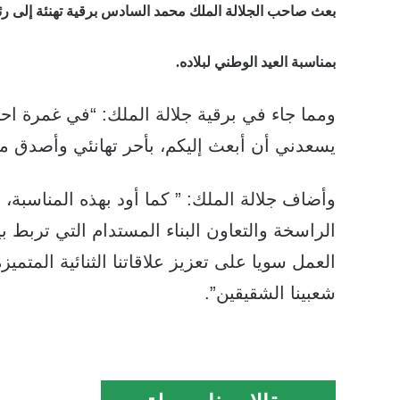
بعث صاحب الجلالة الملك محمد السادس برقية تهنئة إلى رئي
بمناسبة العيد الوطني لبلاده.
ومما جاء في برقية جلالة الملك: “في غمرة احتف
يسعدني أن أبعث إليكم، بأحر تهانئي وأصدق متم
وأضاف جلالة الملك: ” كما أود بهذه المناسبة،
الراسخة والتعاون البناء المستدام التي تربط بي
العمل سويا على تعزيز علاقاتنا الثنائية المت
شعبينا الشقيقين”.