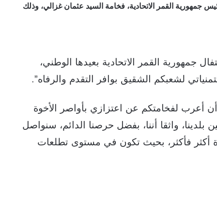
س جمهورية القمر الاتحادية، فخامة السيد عثمان غزالي، وذلك
ال جمهورية القمر الاتحادية بعيدها الوطني،
نياتي لشعبكم الشقيق بوافر التقدم والرفاه”.
 أن أعرب لفخامتكم عن اعتزازي بأواصر الأخوة
ن بلدينا، واثقا أننا، بفضل حرصنا الدائم، سنواصل
ميزة أكثر فأكثر، بحيث تكون في مستوى تطلعات