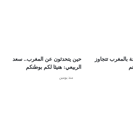
ة بالمغرب تتجاوز
حين يتحدثون عن المغرب.. سعد
الربيعي: هنيئا لكم بوطنكم
منذ يومين