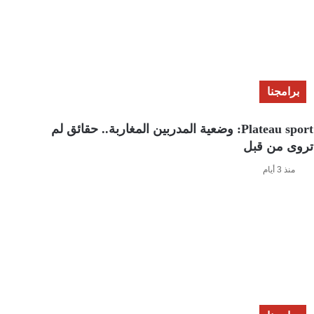
برامجنا
Plateau sport: وضعية المدربين المغاربة.. حقائق لم
تروى من قبل
منذ 3 أيام