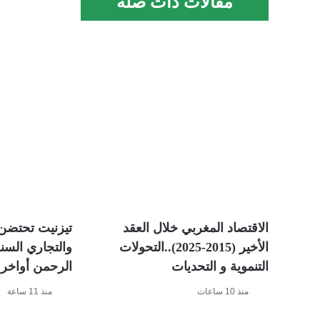
مقالات ذات صلة
الاقتصاد المغربي خلال العقد
تيزنيت تحتضن 
الأخير (2015-2025)..التحولات
والتجاري السن
التنموية و التحديات
الرحمن أواخ
منذ 10 ساعات
منذ 11 ساعة