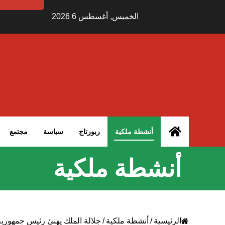
الخميس, أغسطس 6 2026
الرئيسية – MCG24
أنشطة ملكية
ربورتاج
سياسة
مجتمع
أنشطة ملكية
الرئيسية
/
أنشطة ملكية
/
جلالة الملك يهنئ رئيس جمهورية ا