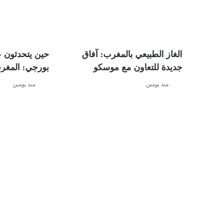
الغاز الطبيعي بالمغرب: آفاق
حين يتحدثون ع
جديدة للتعاون مع موسكو
بورجي: المغر
منذ يومين
منذ يومين