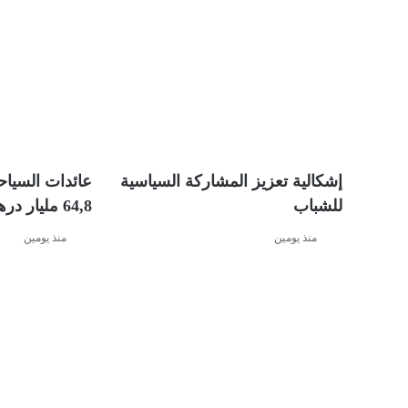
إشكالية تعزيز المشاركة السياسية
عائدات السياح
للشباب
64,8 مليار درهم
منذ يومين
منذ يومين