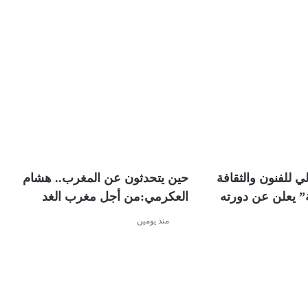
ي للفنون والثقافة
حين يتحدثون عن المغرب.. هشام
” يعلن عن دورته
العكرمي:من أجل مغرب الغد
منذ يومين