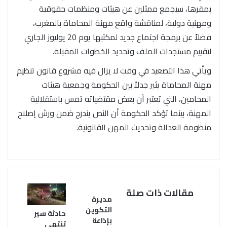
بمقرها، سيجمع ممثلين عن هيئات ومنظمات حقوقية
ومهنية دولية، لمناقشة واقع مهنة المحاماة بالمغرب،
فضلاً عن برمجة اجتماع جديد لمكتبها يوم 20 يوليوز الجاري
لتقييم مستجدات الملف وتحديد الخطوات المقبلة.
ويأتي هذا التصعيد في وقت لا يزال فيه مشروع قانون تنظيم
مهنة المحاماة يثير جدلاً بين الحكومة وجمعية هيئات
المحامين، التي تعتبر أن بعض مقتضياته تمس باستقلالية
المهنة، بينما تؤكد الحكومة أن النص يندرج ضمن ورش إصلاح
منظومة العدالة وتحديث المهن القانونية.
مقالات ذات صلة
مديرة
التكوين
حادثة سير
بإذاعة
تنتهي