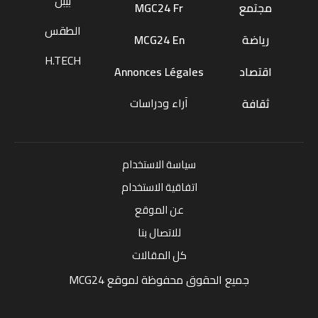
بيبل
مجتمع
MGC24 Fr
الطقس
رياضة
MCG24 En
H.TECH
اقتصاد
Annonces Légales
آراء ودراسات
ثقافة
سياسة الاستخدام
اتفاقية الاستخدام
عن الموقع
للاتصال بنا
كل المقالات
جميع الحقوق محفوظة لموقع MCG24
Market Media