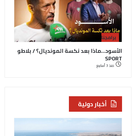
برامجنا
الأسود…ماذا بعد نكسة المونديال؟ / بلاطو
SPORT
منذ 3 أسابيع
أخبار دولية