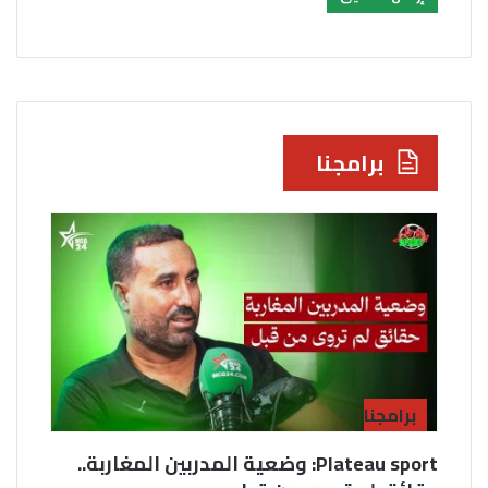
برامجنا
برامجنا
Plateau sport: وضعية المدربين المغاربة..