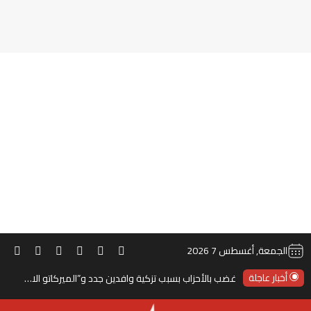
‫TikTok
ملخص الموقع RSS
انستقرام
‫X
‫YouTube
فيس
الجمعة, أغسطس 7 2026
أخبار عاجلة
غضب بالأحزاب بسبب تزكية وافدين جدد و”الميركاتو الانتخابي”