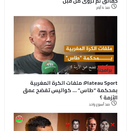
حقائق لم تروى من قبل
منذ 4 أيام
برامجنا
Plateau Sport: ملفات الكرة المغربية
بمحكمة “طاس” … كواليس تفضح عمق
الأزمة ؟
منذ أسبوع واحد