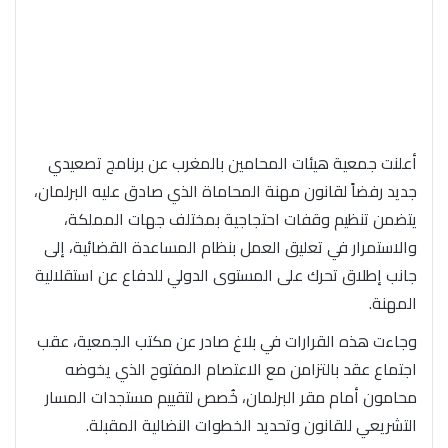
أعلنت جمعية هيئات المحامين بالمغرب عن برنامج تصعيدي
جديد رفضاً لقانون مهنة المحاماة الذي صادق عليه البرلمان،
يتضمن تنظيم وقفات احتجاجية بمختلف جهات المملكة،
والاستمرار في تعليق العمل بنظام المساعدة القضائية، إلى
جانب إطلاق تحرك على المستوى الدولي للدفاع عن استقلالية
المهنة.
وجاءت هذه القرارات في بلاغ صادر عن مكتب الجمعية، عقب
اجتماع عقد بالتزامن مع الاعتصام المفتوح الذي يخوضه
محامون أمام مقر البرلمان، خُصص لتقييم مستجدات المسار
التشريعي للقانون وتحديد الخطوات النضالية المقبلة.