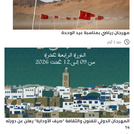
مهرجان رياضي بمناسبة عيد الوحدة
منذ 3 أيام
المهرجان الدولي للفنون والثقافة “صيف الأوداية” يعلن عن دورته
14