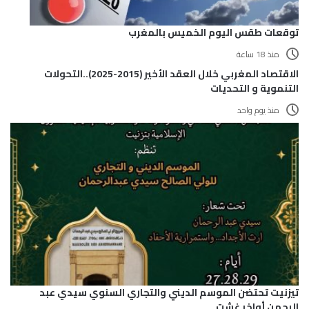
توقعات طقس اليوم الخميس بالمغرب
منذ 18 ساعة
الاقتصاد المغربي خلال العقد الأخير (2015-2025)..التحولات
التنموية و التحديات
منذ يوم واحد
تيزنيت تحتضن الموسم الديني والتجاري السنوي سيدي عبد
الرحمن أواخر غشت