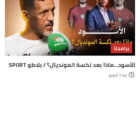
برامجنا
الأسود…ماذا بعد نكسة المونديال؟ / بلاطو SPORT
منذ 3 أسابيع