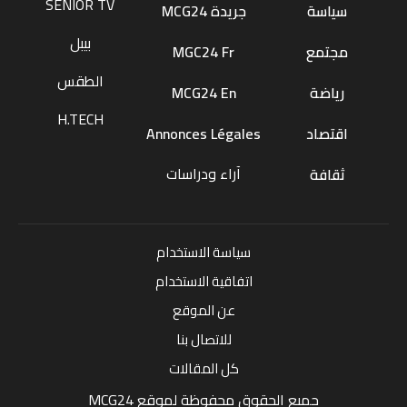
SENIOR TV
سياسة
جريدة MCG24
بيبل
مجتمع
MGC24 Fr
الطقس
رياضة
MCG24 En
H.TECH
اقتصاد
Annonces Légales
آراء ودراسات
ثقافة
سياسة الاستخدام
اتفاقية الاستخدام
عن الموقع
للاتصال بنا
كل المقالات
جميع الحقوق محفوظة لموقع MCG24