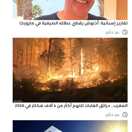
تقارير إسبانية: أخنوش يقضي عطلته الصيفية في مايوركا
منذ 4 أيام
المغرب.. حرائق الغابات تلتهم أكثر من 4 آلاف هكتار في 2026
منذ 4 أيام