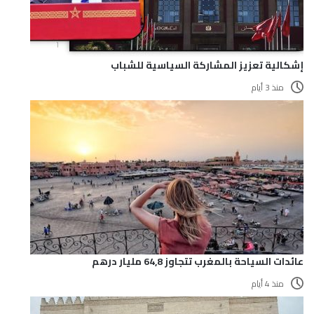
إشكالية تعزيز المشاركة السياسية للشباب
منذ 3 أيام
عائدات السياحة بالمغرب تتجاوز 64,8 مليار درهم
منذ 4 أيام