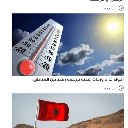
منذ يومين
أجواء حارة وزخات رعدية مرتقبة بعدد من المناطق
منذ يومين