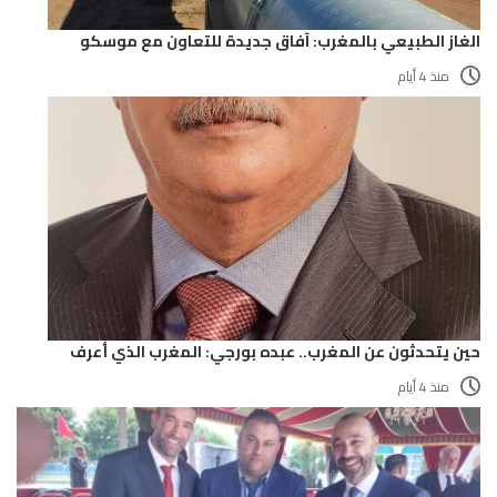
الغاز الطبيعي بالمغرب: آفاق جديدة للتعاون مع موسكو
منذ 4 أيام
حين يتحدثون عن المغرب.. عبده بورجي: المغرب الذي أعرف
منذ 4 أيام