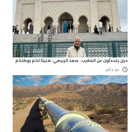
حين يتحدثون عن المغرب.. سعد الربيعي: هنيئا لكم بوطنكم
منذ 4 أيام