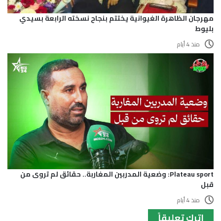
مهرجان الظاهرة الغيوانية يختتم بنجاح نسخته الرابعة بسيدي
بليوط
منذ 4 أيام
Plateau sport: وضعية المدربين المغاربة.. حقائق لم تروى من
قبل
منذ 4 أيام
اترك تعليقاً