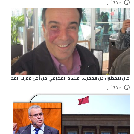
منذ 3 أيام
حين يتحدثون عن المغرب.. هشام العكرمي:من أجل مغرب الغد
منذ 3 أيام