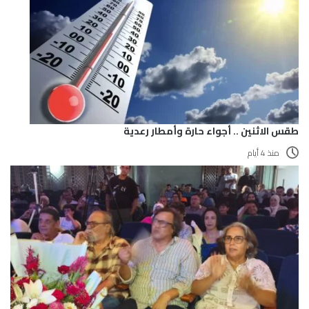
طقس الاثنين .. أجواء حارة وأمطار رعدية
منذ 4 أيام