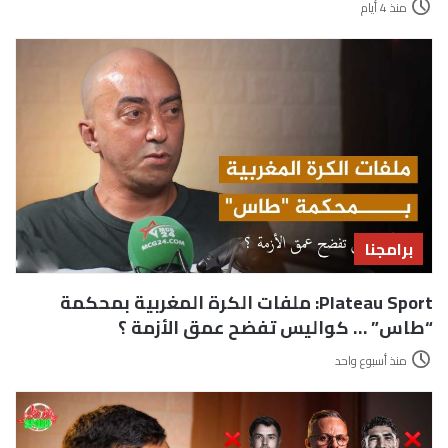
منذ 4 أيام
برامجنا
Plateau Sport: ملفات الكرة المغربية بمحكمة
“طاس” … كواليس تفضح عمق الأزمة ؟
منذ أسبوع واحد