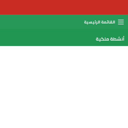
القائمة
أنشطة ملكية