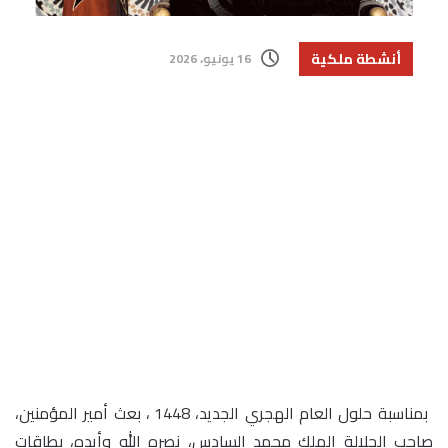
أنشطة ملكية
16 يونيو، 2026
بمناسبة حلول العام الهجري الجديد، 1448 ، بعث أمير المؤمنين،
صاحب الجلالة الملك محمد السادس، نصره الله وأيده، بطاقات