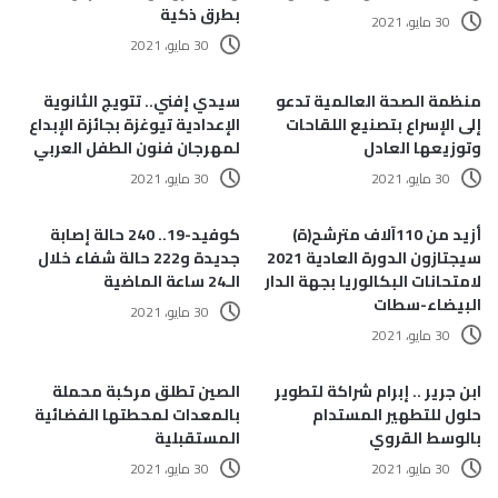
بطرق ذكية
30 مايو، 2021
30 مايو، 2021
منظمة الصحة العالمية تدعو
سيدي إفني.. تتويج الثانوية
إلى الإسراع بتصنيع اللقاحات
الإعدادية تيوغزة بجائزة الإبداع
وتوزيعها العادل
لمهرجان فنون الطفل العربي
30 مايو، 2021
30 مايو، 2021
أزيد من 110آلاف مترشح(ة)
كوفيد-19.. 240 حالة إصابة
سيجتازون الدورة العادية 2021
جديدة و222 حالة شفاء خلال
لامتحانات البكالوريا بجهة الدار
الـ24 ساعة الماضية
البيضاء-سطات
30 مايو، 2021
30 مايو، 2021
ابن جرير .. إبرام شراكة لتطوير
الصين تطلق مركبة محملة
حلول للتطهير المستدام
بالمعدات لمحطتها الفضائية
بالوسط القروي
المستقبلية
30 مايو، 2021
30 مايو، 2021