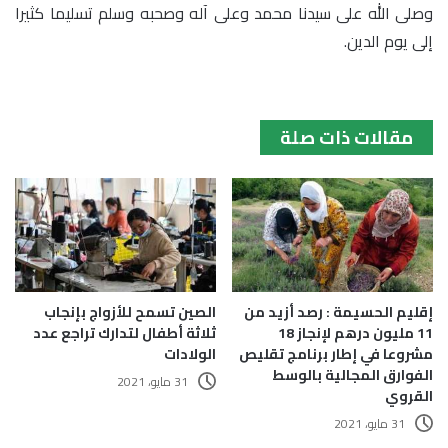
وصلى الله على سيدنا محمد وعلى آله وصحبه وسلم تسليما كثيرا
إلى يوم الدين.
مقالات ذات صلة
الصين تسمح للأزواج بإنجاب
إقليم الحسيمة : رصد أزيد من
ثلاثة أطفال لتدارك تراجع عدد
11 مليون درهم لإنجاز 18
الولادات
مشروعا في إطار برنامج تقليص
الفوارق المجالية بالوسط
31 مايو، 2021
القروي
31 مايو، 2021