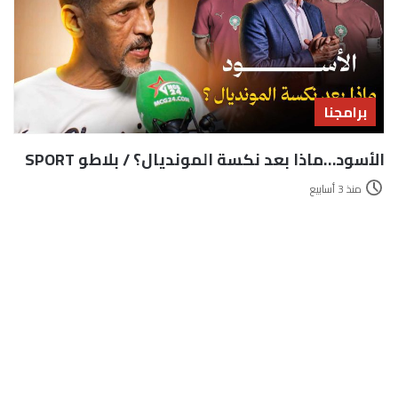
برامجنا
الأسود…ماذا بعد نكسة المونديال؟ / بلاطو SPORT
منذ 3 أسابيع