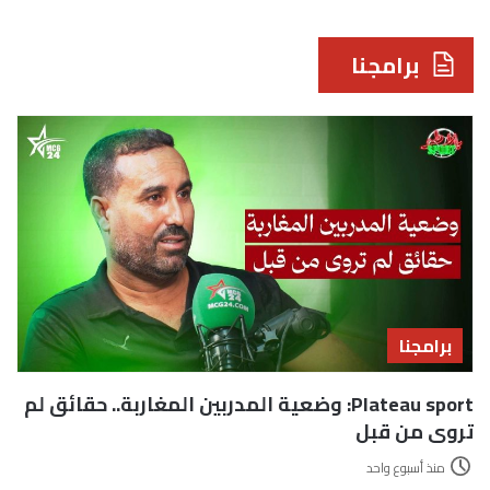
برامجنا
برامجنا
Plateau sport: وضعية المدربين المغاربة.. حقائق لم
تروى من قبل
منذ أسبوع واحد