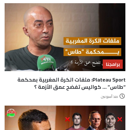
برامجنا
Plateau Sport: ملفات الكرة المغربية بمحكمة
“طاس” … كواليس تفضح عمق الأزمة ؟
منذ أسبوعين