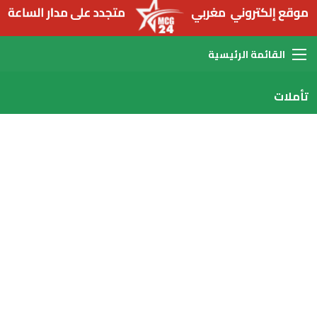
القائمة
تأملات