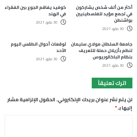
أكثر من ألف شخص يشاركون
كوفيد يفاقم الجوع بين الفقراء
في تجمع مؤيد للفلسطينيين
في الهند
بواشنطن
30 مايو، 2021
30 مايو، 2021
جامعة السلطان مولاي سليمان
توقعات أحوال الطقس اليوم
تنظم بأزيلال حملة للتعريف
الأحد
بنظام الباكالوريوس
30 مايو، 2021
30 مايو، 2021
اترك تعليقاً
لن يتم نشر عنوان بريدك الإلكتروني.
الحقول الإلزامية مشار
إليها بـ
*
ا
ل