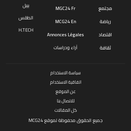
بيبل
مجتمع
MGC24 Fr
الطقس
رياضة
MCG24 En
H.TECH
اقتصاد
Annonces Légales
آراء ودراسات
ثقافة
سياسة الاستخدام
اتفاقية الاستخدام
عن الموقع
للاتصال بنا
كل المقالات
جميع الحقوق محفوظة لموقع MCG24
Market Media