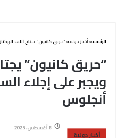
الرئيسية
>
أخبار دولية
>
“حريق كانيون” يجتاح آلاف الهكت
“حريق كانيون” يجتاح
ويجبر على إجلاء ا
أنجلوس
8 أغسطس، 2025
أخبار دولية