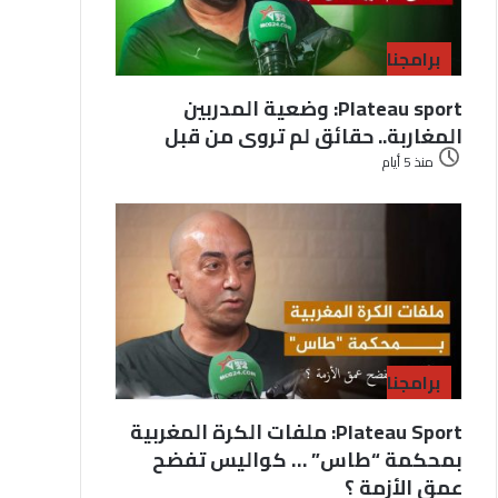
برامجنا
Plateau sport: وضعية المدربين
المغاربة.. حقائق لم تروى من قبل
منذ 5 أيام
برامجنا
Plateau Sport: ملفات الكرة المغربية
بمحكمة “طاس” … كواليس تفضح
عمق الأزمة ؟