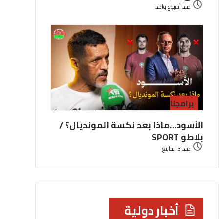
منذ أسبوع واحد
برامجنا
الأسود…ماذا بعد نكسة المونديال؟ /
بلاطو SPORT
منذ 3 أسابيع
أخبار دولية