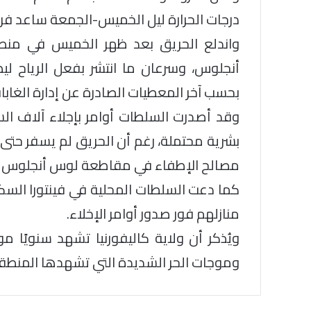
درجات الحرارة ليل الخميس-الجمعة ساعد فرق 
أنجلوس، وسرعان ما انتشر بفعل الرياح ل
بحسب آخر المعطيات الصادرة عن إدارة الغابات
وقد أصدرت السلطات أوامر بإجلاء آلاف الس
بشرية محتملة، رغم أن الحريق لم يسفر حتى 
مصالح الإطفاء في مقاطعة لوس أنجلوس عبر منصة X (توي
كما دعت السلطات المحلية في فينتورا السكان
منازلهم فور صدور أوامر الإخلاء.
ويُذكر أن ولاية كاليفورنيا تشهد سنويًا 
وموجات الحر الشديدة التي تشهدها المنطق