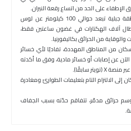
الإطفاء على الحد من اتساع رقعة النيران.
واندلع الحريق بعد ظهر الخميس في منطقة جبلية تبعد حوالي 100 كيلومتر عن لوس
يطال آلاف الهكتارات في غضون ساعتين فقط،
 والوقاية من الحرائق بكاليفورنيا.
كان من المناطق المهددة، تفاديًا لأي خسائر
الآن عن إصابات أو خسائر مادية، وفق ما أكدته
تر سابقًا).
 إلى الالتزام التام بتعليمات الطوارئ ومغادرة
موسم حرائق مدمّر، تتفاقم حدّته بسبب الجفاف
ة.