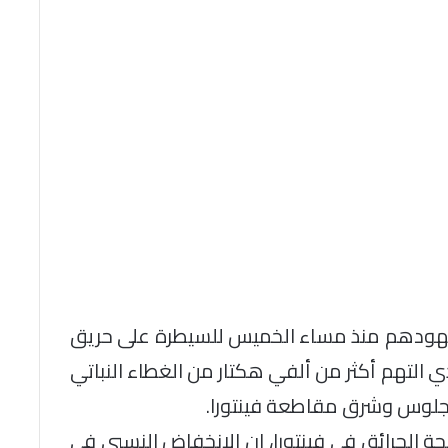
ا جهودهم منذ مساء الخميس للسيطرة على حريق
ي التهم أكثر من ألفي هكتار من الغطاء النباتي
نجلوس وشرق مقاطعة فينتورا.
 الحرائق في فينتورا، إن الانخفاض النسبي في