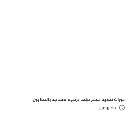
خبرات تقنية تفتح ملف ترميم مساجد بالملايين
منذ يومين