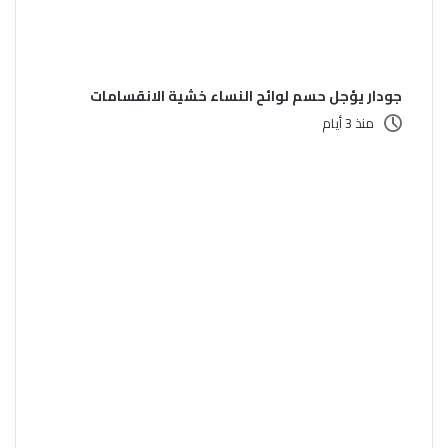
جودار يؤجل حسم لوائح النساء خشية الانقسامات
منذ 3 أيام