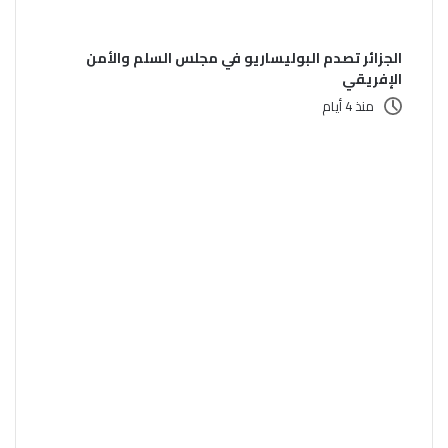
الجزائر تصدم البوليساريو في مجلس السلم والأمن
الإفريقي
منذ 4 أيام