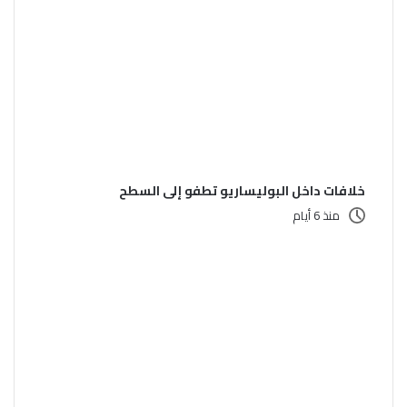
خلافات داخل البوليساريو تطفو إلى السطح
منذ 6 أيام