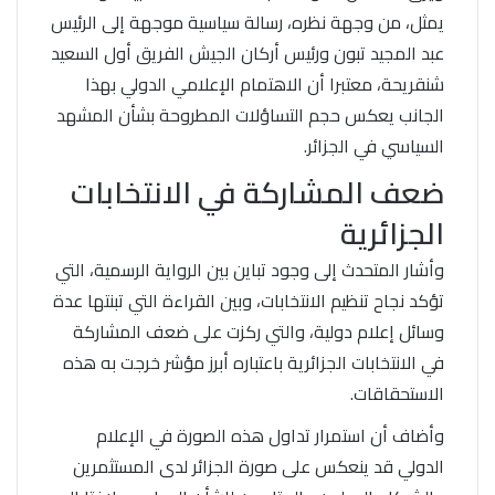
يمثل، من وجهة نظره، رسالة سياسية موجهة إلى الرئيس
عبد المجيد تبون ورئيس أركان الجيش الفريق أول السعيد
شنقريحة، معتبرا أن الاهتمام الإعلامي الدولي بهذا
الجانب يعكس حجم التساؤلات المطروحة بشأن المشهد
السياسي في الجزائر.
ضعف المشاركة في الانتخابات
الجزائرية
وأشار المتحدث إلى وجود تباين بين الرواية الرسمية، التي
تؤكد نجاح تنظيم الانتخابات، وبين القراءة التي تبنتها عدة
وسائل إعلام دولية، والتي ركزت على ضعف المشاركة
في الانتخابات الجزائرية باعتباره أبرز مؤشر خرجت به هذه
الاستحقاقات.
وأضاف أن استمرار تداول هذه الصورة في الإعلام
الدولي قد ينعكس على صورة الجزائر لدى المستثمرين