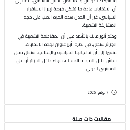
والشركاء الدوليين والمتابعين للشأن السياسي، لافتا إلى
أن الانتخابات عادة ما تشكل فرصة لإبراز الاستقرار
السياسي، غير أن الجدل هذه المرة انصب على حجم
المشاركة الشعبية.
وختم أنور مالك بالتأكيد على أن
المقاطعة الشعبية في
الجزائر
ستظل، في نظره، أبرز عنوان لهذه الانتخابات،
مشيرا إلى أن تداعياتها السياسية والإعلامية ستظل محل
نقاش خلال المرحلة المقبلة، سواء داخل الجزائر أو على
المستوى الدولي.
7 يوليو، 2026
مقالات ذات صلة