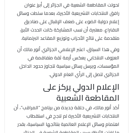
تحولت المقاطعة الشعبية في الجزائر إلى أبرز عنوان
رافق الانتخابات التشريعية الأخيرة، بعدما سلطت وسائل
إعلام دولية الضوء على ضعف الإقبال على صناديق
الاقتراع، معتبرة أن نسب المشاركة كانت الحدث الأبرز،
متقدمة على نتائج الأحزاب وتوزيع المقاعد البرلمانية.
وفي هذا السياق، اعتبر الإعلامي الجزائري أنور مالك أن
العزوف الانتخابي يعكس أزمة ثقة متفاقمة في
المؤسسات، ويرسل رسائل سياسية تتجاوز حدود الداخل
الجزائري لتصل إلى الرأي العام الدولي.
الإعلام الدولي يركز على
المقاطعة الشعبية
أكد أنور مالك، في حلقة جديدة من برنامج “المراقب”، أن
الانتخابات التشريعية الأخيرة لم تنجح في استقطاب
اهتمام وسائل الإعلام العالمية بنتائجها السياسية، بقدر
ما لفتت الأنظار بسبب المقاطعة الشعبية في الجزائر،