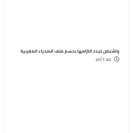
واشنطن تجدد التزامها بحسم ملف الصحراء المغربية
منذ 3 أيام