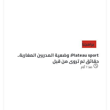
برامجنا
Plateau sport: وضعية المدربين المغاربة..
حقائق لم تروى من قبل
منذ 7 أيام