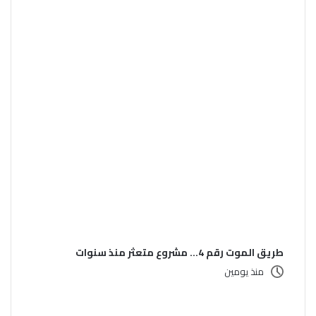
طريق الموت رقم 4… مشروع متعثر منذ سنوات
منذ يومين