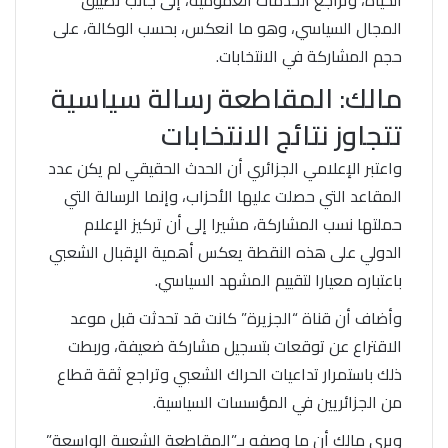
الحياة، وتراجع الخدمات العمومية، إلى جانب تضييق
المجال السياسي، وهو ما انعكس، بحسب الوكالة، على
حجم المشاركة في الانتخابات.
مالك: المقاطعة رسالة سياسية
تتجاوز نتائج الانتخابات
واعتبر الإعلامي الجزائري أن الحدث الحقيقي لم يكن عدد
المقاعد التي حصلت عليها الأحزاب، وإنما الرسالة التي
حملتها نسب المشاركة، مشيرا إلى أن تركيز الإعلام
الدولي على هذه النقطة يعكس أهمية الإقبال الشعبي
باعتباره معيارا لتقييم المشهد السياسي.
وأضاف أن قناة “الجزيرة” كانت قد تحدثت قبل موعد
الاقتراع عن توقعات بتسجيل مشاركة ضعيفة، وربطت
ذلك باستمرار تداعيات الحراك الشعبي وتراجع ثقة قطاع
من الجزائريين في المؤسسات السياسية.
ويرى مالك أن ما وصفه بـ”المقاطعة الشعبية الواسعة”