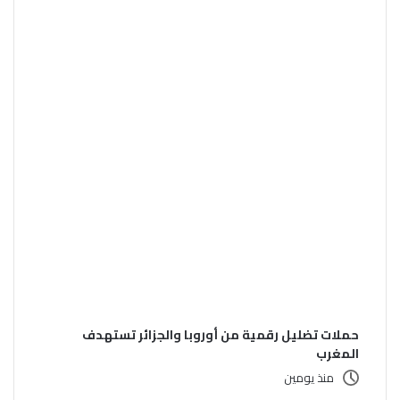
حملات تضليل رقمية من أوروبا والجزائر تستهدف
المغرب
منذ يومين